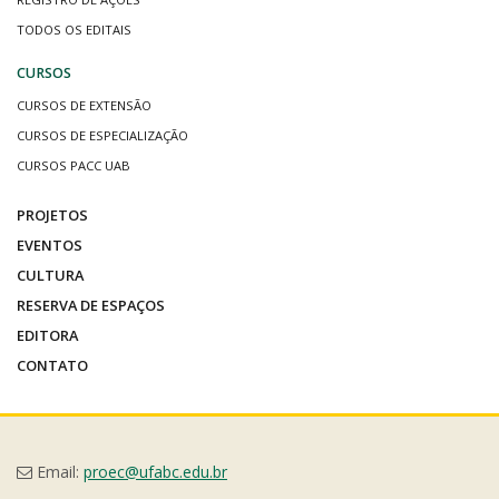
TODOS OS EDITAIS
CURSOS
CURSOS DE EXTENSÃO
CURSOS DE ESPECIALIZAÇÃO
CURSOS PACC UAB
PROJETOS
EVENTOS
CULTURA
RESERVA DE ESPAÇOS
EDITORA
CONTATO
Email:
proec@ufabc.edu.br