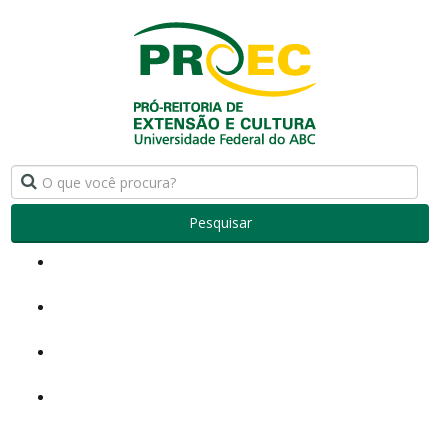
Pesquisar