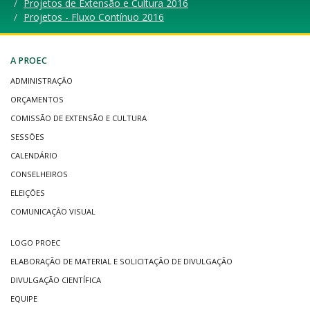
Projetos de Extensão e Cultura 2016
Projetos - Fluxo Contínuo 2016
A PROEC
ADMINISTRAÇÃO
ORÇAMENTOS
COMISSÃO DE EXTENSÃO E CULTURA
SESSÕES
CALENDÁRIO
CONSELHEIROS
ELEIÇÕES
COMUNICAÇÃO VISUAL
LOGO PROEC
ELABORAÇÃO DE MATERIAL E SOLICITAÇÃO DE DIVULGAÇÃO
DIVULGAÇÃO CIENTÍFICA
EQUIPE