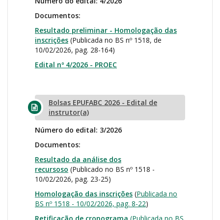
Número do edital: 4/2026
Documentos:
Resultado preliminar - Homologação das
inscrições
(Publicada no BS nº 1518, de
10/02/2026, pag. 28-164)
Edital nº 4/2026 - PROEC
Bolsas EPUFABC 2026 - Edital de
instrutor(a)
Número do edital: 3/2026
Documentos:
Resultado da análise dos
recursoso
(Publicado no BS nº 1518 -
10/02/2026, pag. 23-25)
Homologação das inscrições
(
Publicada no
BS nº 1518 - 10/02/2026, pag. 8-22
)
Retificação de cronograma
(Publicada no BS