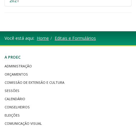
2021
Você está aqui:
Home
Editais e Formulários
A PROEC
ADMINISTRAÇÃO
ORÇAMENTOS
COMISSÃO DE EXTENSÃO E CULTURA
SESSÕES
CALENDÁRIO
CONSELHEIROS
ELEIÇÕES
COMUNICAÇÃO VISUAL