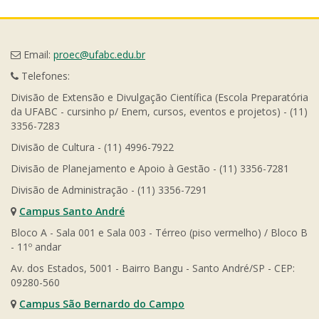
Email:
proec@ufabc.edu.br
Telefones:
Divisão de Extensão e Divulgação Científica (Escola Preparatória
da UFABC - cursinho p/ Enem, cursos, eventos e projetos) - (11)
3356-7283
Divisão de Cultura - (11) 4996-7922
Divisão de Planejamento e Apoio à Gestão - (11) 3356-7281
Divisão de Administração - (11) 3356-7291
Campus Santo André
Bloco A - Sala 001 e Sala 003 - Térreo (piso vermelho) / Bloco B
- 11º andar
Av. dos Estados, 5001 - Bairro Bangu - Santo André/SP - CEP:
09280-560
Campus São Bernardo do Campo