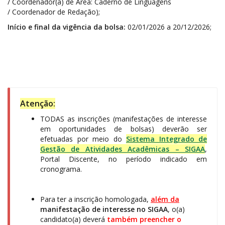
/ Coordenador(a) de Área: Caderno de Linguagens
/ Coordenador de Redação);
Início e final da vigência da bolsa:
02/01/2026 a 20/12/2026;
Atenção:
TODAS as inscrições (manifestações de interesse
em oportunidades de bolsas) deverão ser
efetuadas por meio do
Sistema Integrado de
Gestão de Atividades Acadêmicas – SIGAA
,
Portal Discente, no período indicado em
cronograma.
Para ter a inscrição homologada,
além da
manifestação de interesse no SIGAA
, o(a)
candidato(a) deverá
também preencher o