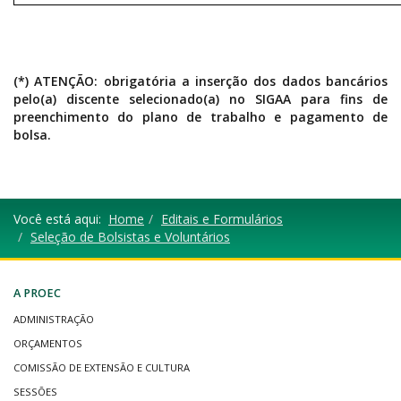
(*) ATENÇÃO: obrigatória a inserção dos dados bancários
pelo(a) discente selecionado(a) no SIGAA para fins de
preenchimento do plano de trabalho e pagamento de
bolsa.
Você está aqui:
Home
Editais e Formulários
Seleção de Bolsistas e Voluntários
A PROEC
ADMINISTRAÇÃO
ORÇAMENTOS
COMISSÃO DE EXTENSÃO E CULTURA
SESSÕES