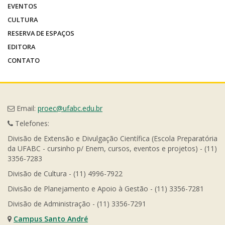
EVENTOS
CULTURA
RESERVA DE ESPAÇOS
EDITORA
CONTATO
Email:
proec@ufabc.edu.br
Telefones:
Divisão de Extensão e Divulgação Científica (Escola Preparatória
da UFABC - cursinho p/ Enem, cursos, eventos e projetos) - (11)
3356-7283
Divisão de Cultura - (11) 4996-7922
Divisão de Planejamento e Apoio à Gestão - (11) 3356-7281
Divisão de Administração - (11) 3356-7291
Campus Santo André