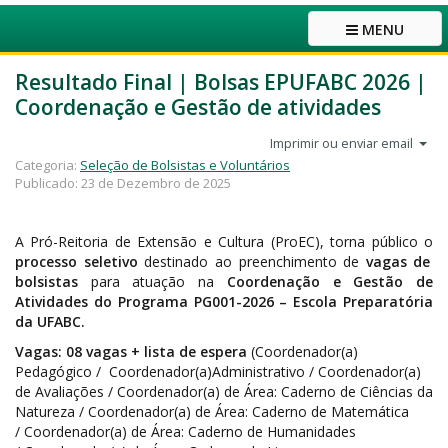
MENU
Resultado Final | Bolsas EPUFABC 2026 |
Coordenação e Gestão de atividades
Imprimir ou enviar email
Categoria:
Seleção de Bolsistas e Voluntários
Publicado: 23 de Dezembro de 2025
A Pró-Reitoria de Extensão e Cultura (ProEC), torna público o
processo seletivo
destinado ao preenchimento de
vagas de
bolsistas
para atuação na
Coordenação e Gestão de
Atividades do Programa PG001-2026 – Escola Preparatória
da UFABC.
Vagas: 08 vagas + lista de espera
(Coordenador(a)
Pedagógico / Coordenador(a)Administrativo / Coordenador(a)
de Avaliações / Coordenador(a) de Área: Caderno de Ciências da
Natureza / Coordenador(a) de Área: Caderno de Matemática
/ Coordenador(a) de Área: Caderno de Humanidades