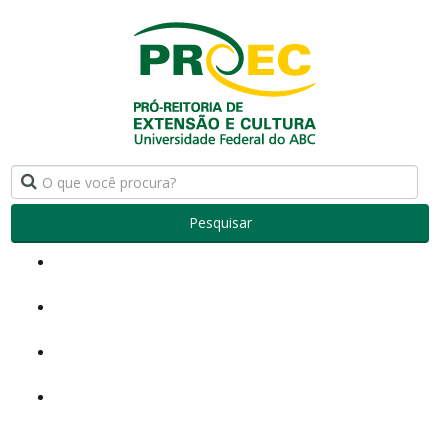
Pesquisar