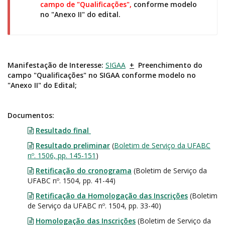
campo de "Qualificações",
conforme modelo
no "Anexo II" do edital.
Manifestação de Interesse:
SIGAA
+
Preenchimento do
campo "Qualificações" no SIGAA conforme modelo no
"Anexo II" do Edital;
Documentos:
Resultado final
Resultado preliminar
(
Boletim de Serviço da UFABC
nº. 1506, pp. 145-151
)
Retificação do cronograma
(Boletim de Serviço da
UFABC nº. 1504, pp. 41-44)
Retificação da Homologação das Inscrições
(Boletim
de Serviço da UFABC nº. 1504, pp. 33-40)
Homologação das Inscrições
(Boletim de Serviço da