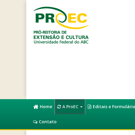
Home
A ProEC
Editais e Formulári
Contato