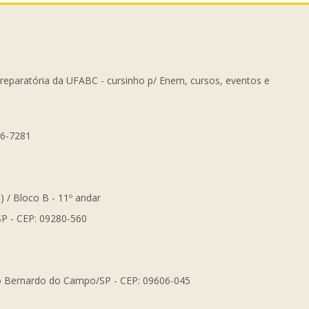
Preparatória da UFABC - cursinho p/ Enem, cursos, eventos e
56-7281
) / Bloco B - 11º andar
SP - CEP: 09280-560
São Bernardo do Campo/SP - CEP: 09606-045