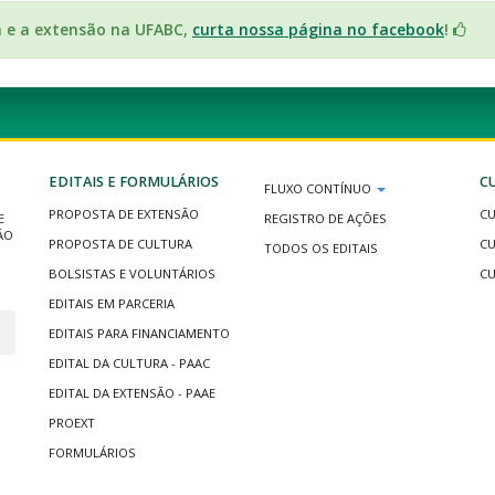
a e a extensão na UFABC,
curta nossa página no facebook
!
EDITAIS E FORMULÁRIOS
C
FLUXO CONTÍNUO
PROPOSTA DE EXTENSÃO
CU
E
REGISTRO DE AÇÕES
ÃO
PROPOSTA DE CULTURA
CU
TODOS OS EDITAIS
BOLSISTAS E VOLUNTÁRIOS
CU
EDITAIS EM PARCERIA
EDITAIS PARA FINANCIAMENTO
EDITAL DA CULTURA - PAAC
EDITAL DA EXTENSÃO - PAAE
PROEXT
FORMULÁRIOS