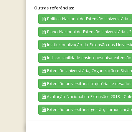
Outras referências:
Política Nacional de Extensão Universitária -
Plano Nacional de Extensão Universitária - 2
Institucionalização da Extensão nas Universid
Indissociabilidade ensino-pesquisa-extensão e
Extensão Universitária, Organização e Sistem
Extensão universitária: trajetórias e desafi
Avaliação Nacional da Extensão- 2013 - Coleç
Extensão universitária: gestão, comunicação 