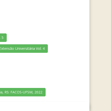
. 5
xtensão Universitária Vol. 4
aria, RS: FACOS-UFSM, 2022