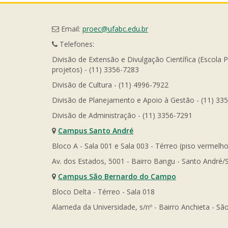
Email:
proec@ufabc.edu.br
Telefones:
Divisão de Extensão e Divulgação Científica (Escola 
projetos) - (11) 3356-7283
Divisão de Cultura - (11) 4996-7922
Divisão de Planejamento e Apoio à Gestão - (11) 33
Divisão de Administração - (11) 3356-7291
Campus Santo André
Bloco A - Sala 001 e Sala 003 - Térreo (piso vermelho
Av. dos Estados, 5001 - Bairro Bangu - Santo André/
Campus São Bernardo do Campo
Bloco Delta - Térreo - Sala 018
Alameda da Universidade, s/nº - Bairro Anchieta - 