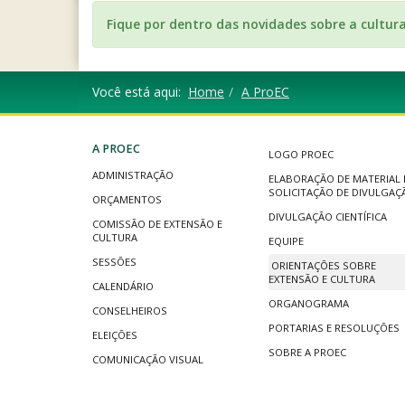
Fique por dentro das novidades sobre a cultur
Você está aqui:
Home
A ProEC
A PROEC
LOGO PROEC
ADMINISTRAÇÃO
ELABORAÇÃO DE MATERIAL 
SOLICITAÇÃO DE DIVULGAÇ
ORÇAMENTOS
DIVULGAÇÃO CIENTÍFICA
COMISSÃO DE EXTENSÃO E
CULTURA
EQUIPE
SESSÕES
ORIENTAÇÕES SOBRE
EXTENSÃO E CULTURA
CALENDÁRIO
ORGANOGRAMA
CONSELHEIROS
PORTARIAS E RESOLUÇÕES
ELEIÇÕES
SOBRE A PROEC
COMUNICAÇÃO VISUAL