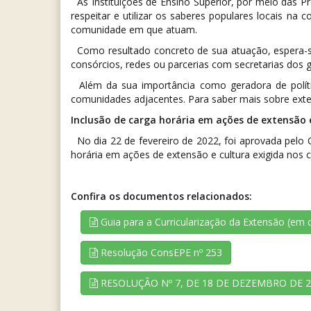
As Instituições de Ensino Superior, por meio das 
respeitar e utilizar os saberes populares locais n
comunidade em que atuam.
Como resultado concreto de sua atuação, espera-se 
consórcios, redes ou parcerias com secretarias dos 
Além da sua importância como geradora de polític
comunidades adjacentes. Para saber mais sobre exte
Inclusão de carga horária em ações de extensão 
No dia 22 de fevereiro de 2022, foi aprovada pelo
horária em ações de extensão e cultura exigida nos 
Confira os documentos relacionados:
Guia para a Curricularização da Extensão (em 
Resolução ConsEPE nº 253
RESOLUÇÃO Nº 7, DE 18 DE DEZEMBRO DE 2