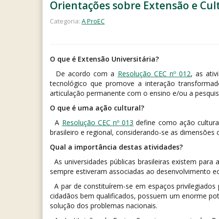
Orientações sobre Extensão e Cul
Categoria:
A ProEC
O que é Extensão Universitária?
De acordo com a
Resolução CEC nº 012
, as ativ
tecnológico que promove a interação transforma
articulação permanente com o ensino e/ou a pesquis
O que é uma ação cultural?
A
Resolução CEC nº 013
define como ação cultural
brasileiro e regional, considerando-se as dimensões 
Qual a importância destas atividades?
As universidades públicas brasileiras existem para a
sempre estiveram associadas ao desenvolvimento econ
A par de constituírem-se em espaços privilegiados
cidadãos bem qualificados, possuem um enorme potenc
solução dos problemas nacionais.