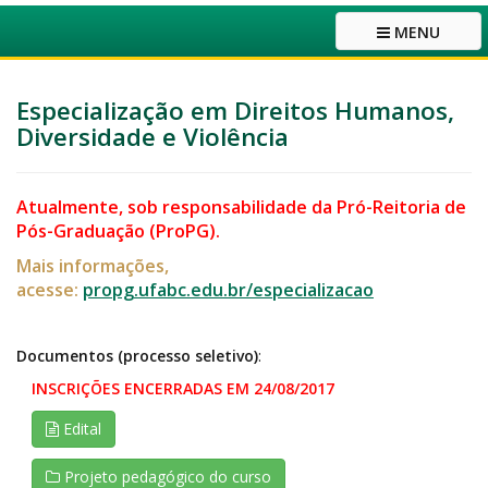
MENU
Especialização em Direitos Humanos,
Diversidade e Violência
Atualmente, sob responsabilidade da Pró-Reitoria de
Pós-Graduação (ProPG).
Mais informações,
acesse:
propg.ufabc.edu.br/especializacao
Documentos (processo seletivo)
:
INSCRIÇÕES ENCERRADAS EM 24/08/2017
Edital
Projeto pedagógico do curso