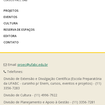
CURSOS PACC UAB
PROJETOS
EVENTOS
CULTURA
RESERVA DE ESPAÇOS
EDITORA
CONTATO
Email:
proec@ufabc.edu.br
Telefones:
Divisão de Extensão e Divulgação Científica (Escola Preparatória
da UFABC - cursinho p/ Enem, cursos, eventos e projetos) - (11)
3356-7283
Divisão de Cultura - (11) 4996-7922
Divisão de Planejamento e Apoio à Gestão - (11) 3356-7281