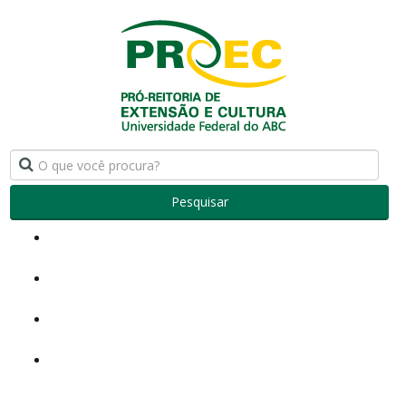
Pesquisar