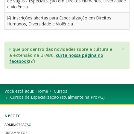
de Vagas - Especialização em Direitos Humanos, Diversidade
e Violência
Inscrições abertas para Especialização em Direitos
Humanos, Diversidade e Violência
×
Fique por dentro das novidades sobre a cultura e
a extensão na UFABC,
curta nossa página no
facebook
!
Você está aqui:
Home
Cursos
Cursos de Especialização (atualmente na ProPG)
A PROEC
ADMINISTRAÇÃO
ORÇAMENTOS