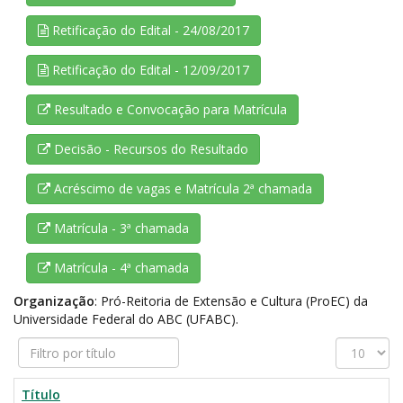
Retificação do Edital - 24/08/2017
Retificação do Edital - 12/09/2017
Resultado e Convocação para Matrícula
Decisão - Recursos do Resultado
Acréscimo de vagas e Matrícula 2ª chamada
Matrícula - 3ª chamada
Matrícula - 4ª chamada
Organização
: Pró-Reitoria de Extensão e Cultura (ProEC) da
Universidade Federal do ABC (UFABC).
Filtro
Exibir
por
#
título
Título