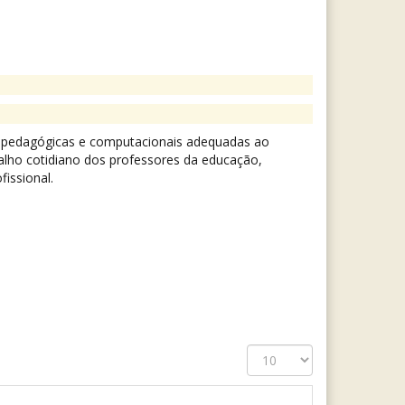
as pedagógicas e computacionais adequadas ao
alho cotidiano dos professores da educação,
issional.
Exibir
#