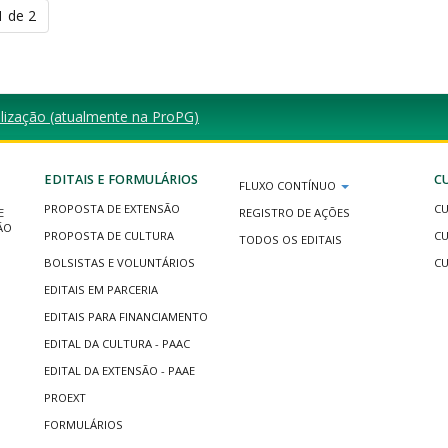
1 de 2
lização (atualmente na ProPG)
EDITAIS E FORMULÁRIOS
C
FLUXO CONTÍNUO
PROPOSTA DE EXTENSÃO
CU
E
REGISTRO DE AÇÕES
ÃO
PROPOSTA DE CULTURA
CU
TODOS OS EDITAIS
BOLSISTAS E VOLUNTÁRIOS
CU
EDITAIS EM PARCERIA
EDITAIS PARA FINANCIAMENTO
EDITAL DA CULTURA - PAAC
EDITAL DA EXTENSÃO - PAAE
PROEXT
FORMULÁRIOS