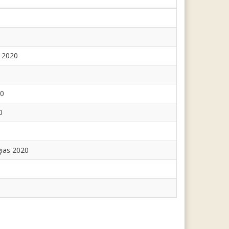
 2020
20
0
ias 2020