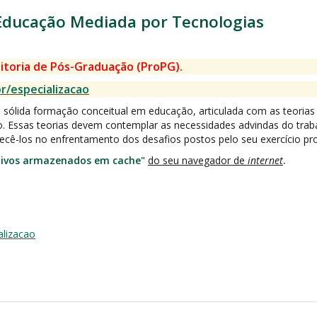
 Educação Mediada por Tecnologias
itoria de Pós-Graduação (ProPG).
r/especializacao
 sólida formação conceitual em educação, articulada com as teori
o. Essas teorias devem contemplar as necessidades advindas do trab
lecê-los no enfrentamento dos desafios postos pelo seu exercício prof
uivos armazenados em cache"
do seu navegador de
internet
.
alizacao