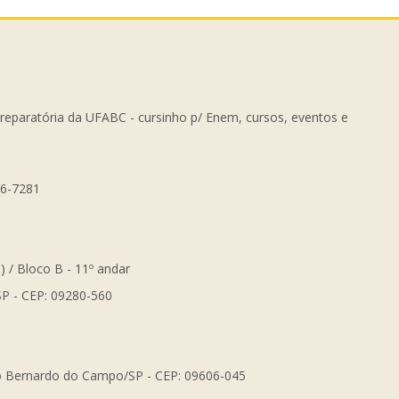
Preparatória da UFABC - cursinho p/ Enem, cursos, eventos e
56-7281
) / Bloco B - 11º andar
SP - CEP: 09280-560
São Bernardo do Campo/SP - CEP: 09606-045