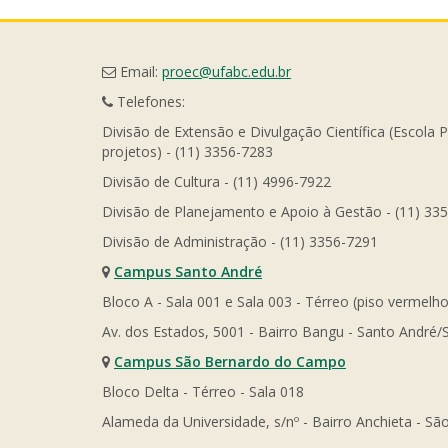
Email:
proec@ufabc.edu.br
Telefones:
Divisão de Extensão e Divulgação Científica (Escola 
projetos) - (11) 3356-7283
Divisão de Cultura - (11) 4996-7922
Divisão de Planejamento e Apoio à Gestão - (11) 33
Divisão de Administração - (11) 3356-7291
Campus Santo André
Bloco A - Sala 001 e Sala 003 - Térreo (piso vermelho
Av. dos Estados, 5001 - Bairro Bangu - Santo André/
Campus São Bernardo do Campo
Bloco Delta - Térreo - Sala 018
Alameda da Universidade, s/nº - Bairro Anchieta - 