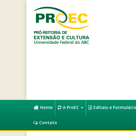
Home
A ProEC
Editais e Formulári
Contato