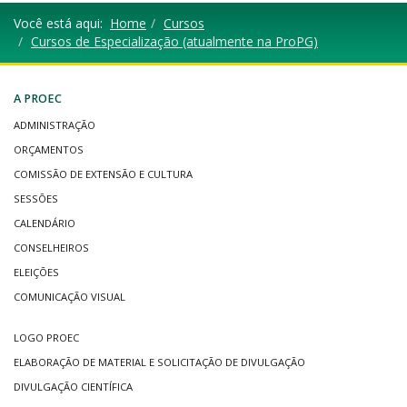
Você está aqui:
Home
Cursos
Cursos de Especialização (atualmente na ProPG)
A PROEC
ADMINISTRAÇÃO
ORÇAMENTOS
COMISSÃO DE EXTENSÃO E CULTURA
SESSÕES
CALENDÁRIO
CONSELHEIROS
ELEIÇÕES
COMUNICAÇÃO VISUAL
LOGO PROEC
ELABORAÇÃO DE MATERIAL E SOLICITAÇÃO DE DIVULGAÇÃO
DIVULGAÇÃO CIENTÍFICA