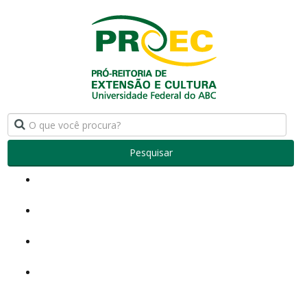
Pesquisar