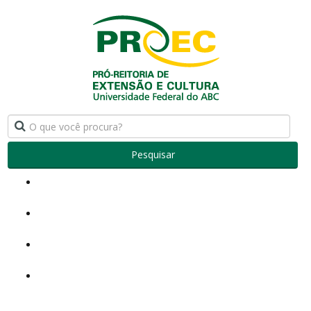
Pesquisar