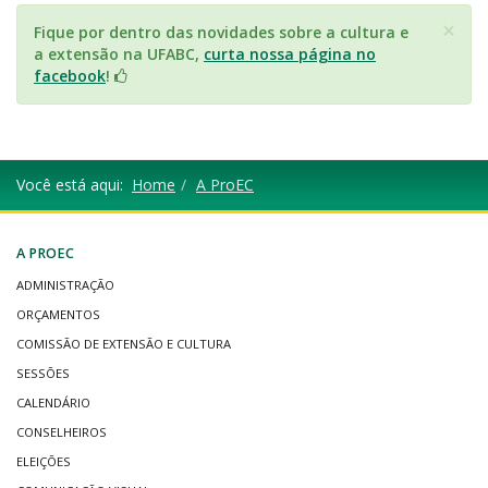
×
Fique por dentro das novidades sobre a cultura e
a extensão na UFABC,
curta nossa página no
facebook
!
Você está aqui:
Home
A ProEC
A PROEC
ADMINISTRAÇÃO
ORÇAMENTOS
COMISSÃO DE EXTENSÃO E CULTURA
SESSÕES
CALENDÁRIO
CONSELHEIROS
ELEIÇÕES