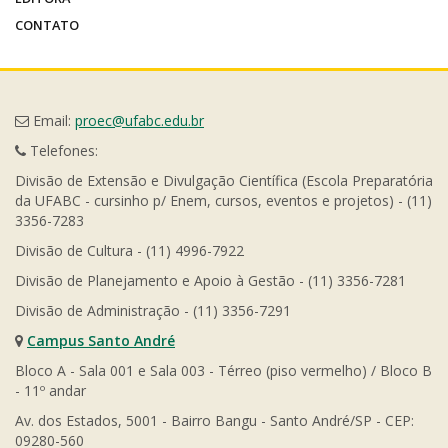
CONTATO
Email:
proec@ufabc.edu.br
Telefones:
Divisão de Extensão e Divulgação Científica (Escola Preparatória
da UFABC - cursinho p/ Enem, cursos, eventos e projetos) - (11)
3356-7283
Divisão de Cultura - (11) 4996-7922
Divisão de Planejamento e Apoio à Gestão - (11) 3356-7281
Divisão de Administração - (11) 3356-7291
Campus Santo André
Bloco A - Sala 001 e Sala 003 - Térreo (piso vermelho) / Bloco B
- 11º andar
Av. dos Estados, 5001 - Bairro Bangu - Santo André/SP - CEP:
09280-560