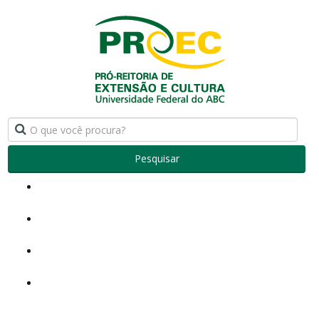
Pesquisar