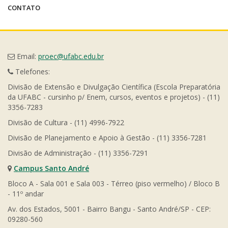
CONTATO
Email:
proec@ufabc.edu.br
Telefones:
Divisão de Extensão e Divulgação Científica (Escola Preparatória
da UFABC - cursinho p/ Enem, cursos, eventos e projetos) - (11)
3356-7283
Divisão de Cultura - (11) 4996-7922
Divisão de Planejamento e Apoio à Gestão - (11) 3356-7281
Divisão de Administração - (11) 3356-7291
Campus Santo André
Bloco A - Sala 001 e Sala 003 - Térreo (piso vermelho) / Bloco B
- 11º andar
Av. dos Estados, 5001 - Bairro Bangu - Santo André/SP - CEP:
09280-560