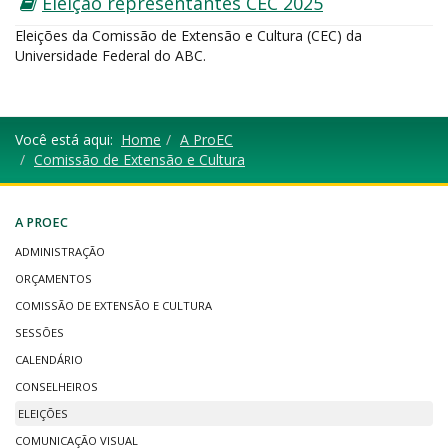
Eleição representantes CEC 2025
Eleições da Comissão de Extensão e Cultura (CEC) da
Universidade Federal do ABC.
Você está aqui:
Home
A ProEC
Comissão de Extensão e Cultura
A PROEC
ADMINISTRAÇÃO
ORÇAMENTOS
COMISSÃO DE EXTENSÃO E CULTURA
SESSÕES
CALENDÁRIO
CONSELHEIROS
ELEIÇÕES
COMUNICAÇÃO VISUAL