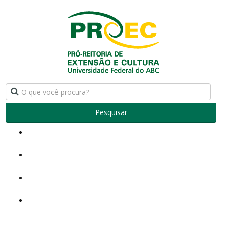
Pesquisar