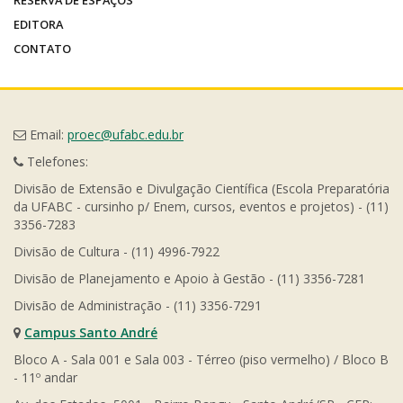
RESERVA DE ESPAÇOS
EDITORA
CONTATO
Email:
proec@ufabc.edu.br
Telefones:
Divisão de Extensão e Divulgação Científica (Escola Preparatória
da UFABC - cursinho p/ Enem, cursos, eventos e projetos) - (11)
3356-7283
Divisão de Cultura - (11) 4996-7922
Divisão de Planejamento e Apoio à Gestão - (11) 3356-7281
Divisão de Administração - (11) 3356-7291
Campus Santo André
Bloco A - Sala 001 e Sala 003 - Térreo (piso vermelho) / Bloco B
- 11º andar