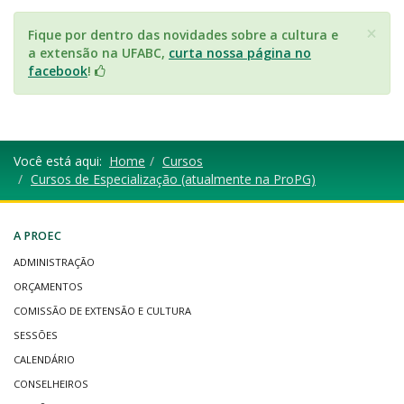
×
Fique por dentro das novidades sobre a cultura e
a extensão na UFABC,
curta nossa página no
facebook
!
Você está aqui:
Home
Cursos
Cursos de Especialização (atualmente na ProPG)
A PROEC
ADMINISTRAÇÃO
ORÇAMENTOS
COMISSÃO DE EXTENSÃO E CULTURA
SESSÕES
CALENDÁRIO
CONSELHEIROS