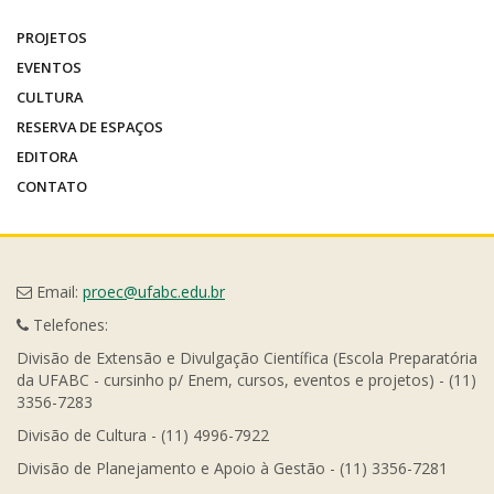
PROJETOS
EVENTOS
CULTURA
RESERVA DE ESPAÇOS
EDITORA
CONTATO
Email:
proec@ufabc.edu.br
Telefones:
Divisão de Extensão e Divulgação Científica (Escola Preparatória
da UFABC - cursinho p/ Enem, cursos, eventos e projetos) - (11)
3356-7283
Divisão de Cultura - (11) 4996-7922
Divisão de Planejamento e Apoio à Gestão - (11) 3356-7281