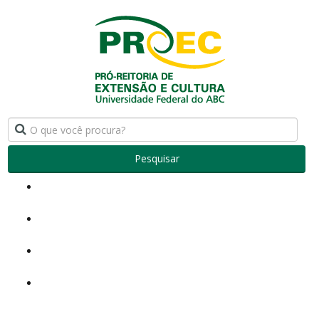
Pesquisar