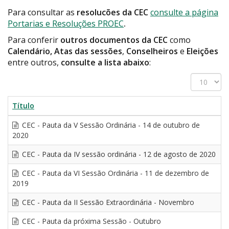
Para consultar as
resolucões da CEC
consulte a página
Portarias e Resoluções PROEC
.
Para conferir
outros documentos da CEC
como
Calendário, Atas das sessões
,
Conselheiros
e
Eleições
entre outros,
consulte a lista abaixo
:
Exibir
#
Título
CEC - Pauta da V Sessão Ordinária - 14 de outubro de
2020
CEC - Pauta da IV sessão ordinária - 12 de agosto de 2020
CEC - Pauta da VI Sessão Ordinária - 11 de dezembro de
2019
CEC - Pauta da II Sessão Extraordinária - Novembro
CEC - Pauta da próxima Sessão - Outubro