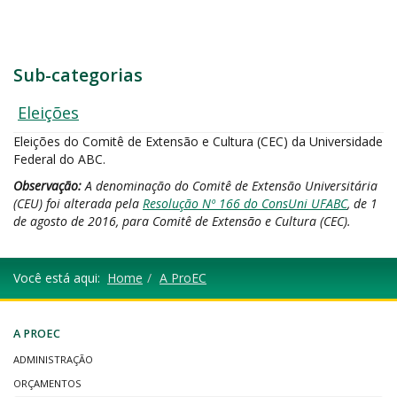
Sub-categorias
Eleições
Eleições do Comitê de Extensão e Cultura (CEC) da Universidade
Federal do ABC.
Observação:
A denominação do Comitê de Extensão Universitária
(CEU) foi alterada pela
Resolução Nº 166 do ConsUni UFABC
, de 1
de agosto de 2016, para Comitê de Extensão e Cultura (CEC).
Você está aqui:
Home
A ProEC
A PROEC
ADMINISTRAÇÃO
ORÇAMENTOS