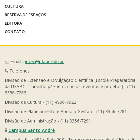
CULTURA
RESERVA DE ESPAÇOS
EDITORA
CONTATO
Email:
proec@ufabc.edu.br
Telefones:
Divisão de Extensão e Divulgação Científica (Escola Preparatória
da UFABC - cursinho p/ Enem, cursos, eventos e projetos) - (11)
3356-7283
Divisão de Cultura - (11) 4996-7922
Divisão de Planejamento e Apoio à Gestão - (11) 3356-7281
Divisão de Administração - (11) 3356-7291
Campus Santo André
Bloco A - Sala 001 e Sala 003 - Térreo (piso vermelho) / Bloco B