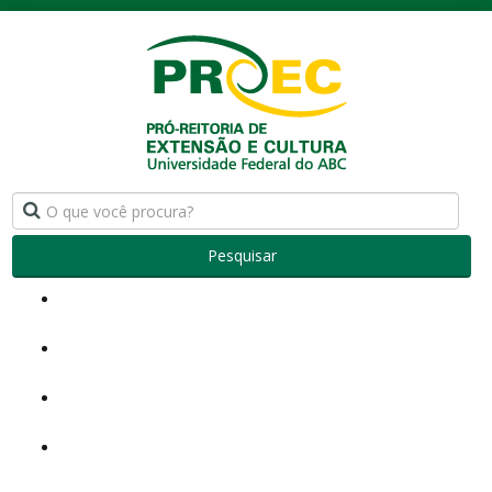
Pesquisar