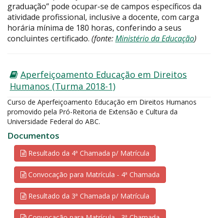
graduação” pode ocupar-se de campos específicos da
atividade profissional, inclusive a docente, com carga
horária mínima de 180 horas, conferindo a seus
concluintes certificado.
(fonte:
Ministério da Educação
)
Aperfeiçoamento Educação em Direitos
Humanos (Turma 2018-1)
Curso de Aperfeiçoamento Educação em Direitos Humanos
promovido pela Pró-Reitoria de Extensão e Cultura da
Universidade Federal do ABC.
Documentos
Resultado da 4ª Chamada p/ Matrícula
Convocação para Matrícula - 4ª Chamada
Resultado da 3ª Chamada p/ Matrícula
Convocação para Matrícula - 3ª Chamada