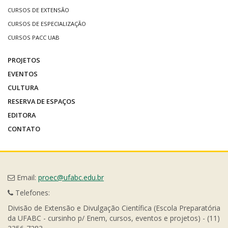
CURSOS DE EXTENSÃO
CURSOS DE ESPECIALIZAÇÃO
CURSOS PACC UAB
PROJETOS
EVENTOS
CULTURA
RESERVA DE ESPAÇOS
EDITORA
CONTATO
Email:
proec@ufabc.edu.br
Telefones:
Divisão de Extensão e Divulgação Científica (Escola Preparatória
da UFABC - cursinho p/ Enem, cursos, eventos e projetos) - (11)