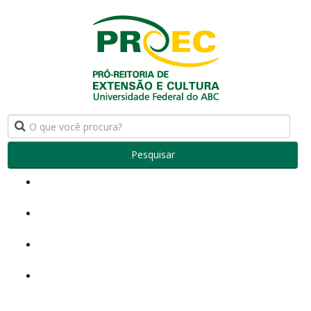
Pesquisar