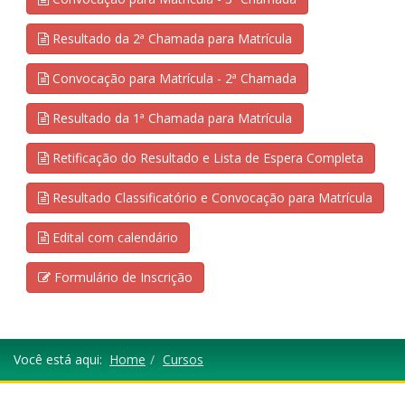
Resultado da 2ª Chamada para Matrícula
Convocação para Matrícula - 2ª Chamada
Resultado da 1ª Chamada para Matrícula
Retificação do Resultado e Lista de Espera Completa
Resultado Classificatório e Convocação para Matrícula
Edital com calendário
Formulário de Inscrição
Você está aqui:
Home
Cursos