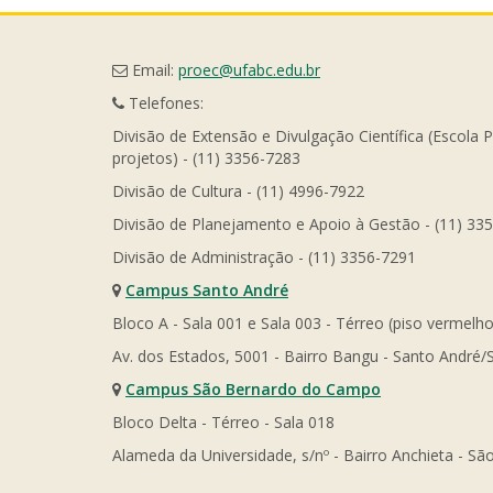
Email:
proec@ufabc.edu.br
Telefones:
Divisão de Extensão e Divulgação Científica (Escola 
projetos) - (11) 3356-7283
Divisão de Cultura - (11) 4996-7922
Divisão de Planejamento e Apoio à Gestão - (11) 33
Divisão de Administração - (11) 3356-7291
Campus Santo André
Bloco A - Sala 001 e Sala 003 - Térreo (piso vermelho
Av. dos Estados, 5001 - Bairro Bangu - Santo André/
Campus São Bernardo do Campo
Bloco Delta - Térreo - Sala 018
Alameda da Universidade, s/nº - Bairro Anchieta - 