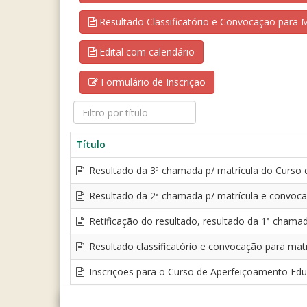
Resultado Classificatório e Convocação para M
Edital com calendário
Formulário de Inscrição
Filtro
por
título
Título
Resultado da 3ª chamada p/ matrícula do Curso
Resultado da 2ª chamada p/ matrícula e convoc
Retificação do resultado, resultado da 1ª cham
Resultado classificatório e convocação para ma
Inscrições para o Curso de Aperfeiçoamento Ed