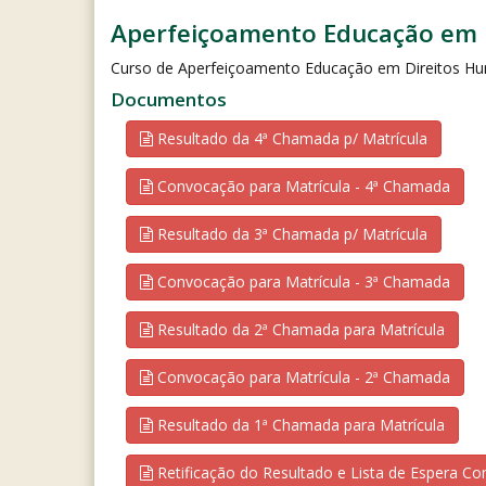
Aperfeiçoamento Educação em 
Curso de Aperfeiçoamento Educação em Direitos Hum
Documentos
Resultado da 4ª Chamada p/ Matrícula
Convocação para Matrícula - 4ª Chamada
Resultado da 3ª Chamada p/ Matrícula
Convocação para Matrícula - 3ª Chamada
Resultado da 2ª Chamada para Matrícula
Convocação para Matrícula - 2ª Chamada
Resultado da 1ª Chamada para Matrícula
Retificação do Resultado e Lista de Espera C