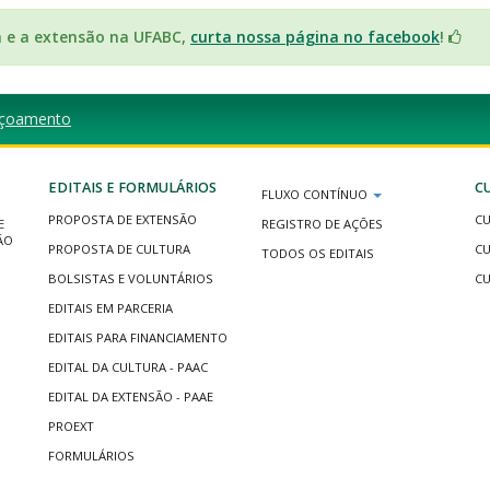
a e a extensão na UFABC,
curta nossa página no facebook
!
içoamento
EDITAIS E FORMULÁRIOS
C
FLUXO CONTÍNUO
PROPOSTA DE EXTENSÃO
CU
E
REGISTRO DE AÇÕES
ÃO
PROPOSTA DE CULTURA
CU
TODOS OS EDITAIS
BOLSISTAS E VOLUNTÁRIOS
CU
EDITAIS EM PARCERIA
EDITAIS PARA FINANCIAMENTO
EDITAL DA CULTURA - PAAC
EDITAL DA EXTENSÃO - PAAE
PROEXT
FORMULÁRIOS