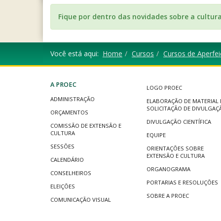
Fique por dentro das novidades sobre a cultur
Você está aqui:
Home
Cursos
Cursos de Aperfe
A PROEC
LOGO PROEC
ADMINISTRAÇÃO
ELABORAÇÃO DE MATERIAL 
SOLICITAÇÃO DE DIVULGAÇ
ORÇAMENTOS
DIVULGAÇÃO CIENTÍFICA
COMISSÃO DE EXTENSÃO E
CULTURA
EQUIPE
SESSÕES
ORIENTAÇÕES SOBRE
EXTENSÃO E CULTURA
CALENDÁRIO
ORGANOGRAMA
CONSELHEIROS
PORTARIAS E RESOLUÇÕES
ELEIÇÕES
SOBRE A PROEC
COMUNICAÇÃO VISUAL