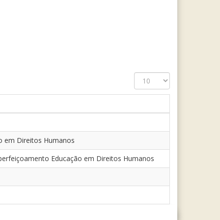
Exibir
#
ão em Direitos Humanos
e Aperfeiçoamento Educação em Direitos Humanos