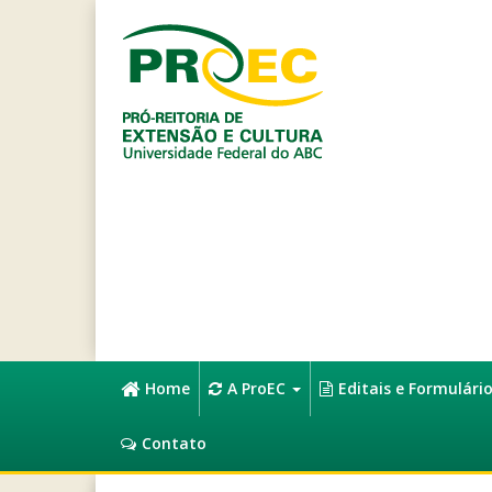
Home
A ProEC
Editais e Formulári
Contato