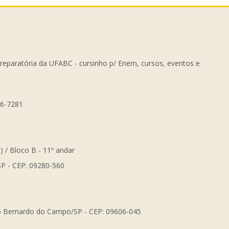
Preparatória da UFABC - cursinho p/ Enem, cursos, eventos e
56-7281
) / Bloco B - 11º andar
SP - CEP: 09280-560
São Bernardo do Campo/SP - CEP: 09606-045