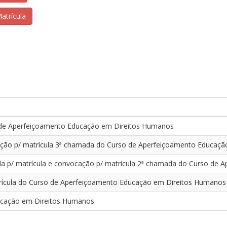
atrícula
 de Aperfeiçoamento Educação em Direitos Humanos
ação p/ matrícula 3ª chamada do Curso de Aperfeiçoamento Educaç
ada p/ matrícula e convocação p/ matrícula 2ª chamada do Curso d
trícula do Curso de Aperfeiçoamento Educação em Direitos Humanos
ucação em Direitos Humanos