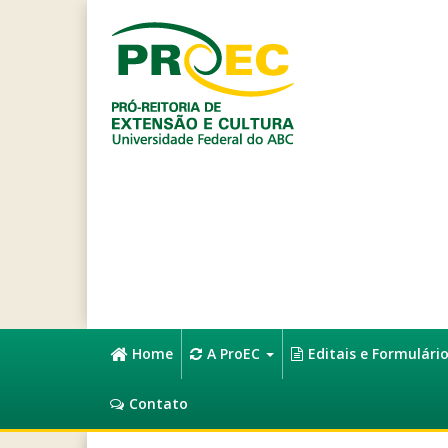
Home
A ProEC
Editais e Formulári
Contato