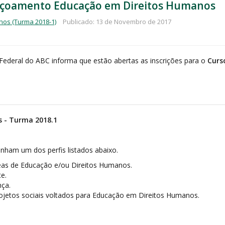
feiçoamento Educação em Direitos Humanos
os (Turma 2018-1)
Publicado: 13 de Novembro de 2017
e Federal do ABC informa que estão abertas as inscrições para o
Curs
 - Turma 2018.1
enham um dos perfis listados abaixo.
reas de Educação e/ou Direitos Humanos.
e.
nça.
ojetos sociais voltados para Educação em Direitos Humanos.