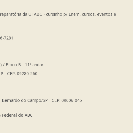
Preparatória da UFABC - cursinho p/ Enem, cursos, eventos e
56-7281
) / Bloco B - 11º andar
SP - CEP: 09280-560
São Bernardo do Campo/SP - CEP: 09606-045
e Federal do ABC