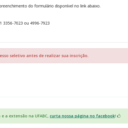
preenchimento do formulário disponível no link abaixo.
11 3356-7023 ou 4996-7923
sso seletivo antes de realizar sua inscrição.
a e a extensão na UFABC,
curta nossa página no facebook
!