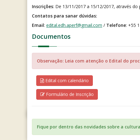
Inscrições
: De 13/11/2017 a 15/12/2017, através do 
Contatos para sanar dúvidas:
Email
:
edital.edh.aperf@gmail.com
/
Telefone
: +55 
Documentos
Observação: Leia com atenção o Edital do proce
Edital com calendário
Formulário de Inscrição
Fique por dentro das novidades sobre a cultur