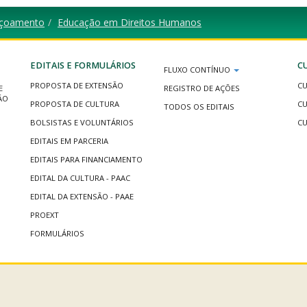
içoamento
Educação em Direitos Humanos
EDITAIS E FORMULÁRIOS
C
FLUXO CONTÍNUO
PROPOSTA DE EXTENSÃO
CU
E
REGISTRO DE AÇÕES
ÃO
PROPOSTA DE CULTURA
CU
TODOS OS EDITAIS
BOLSISTAS E VOLUNTÁRIOS
CU
EDITAIS EM PARCERIA
EDITAIS PARA FINANCIAMENTO
EDITAL DA CULTURA - PAAC
EDITAL DA EXTENSÃO - PAAE
PROEXT
FORMULÁRIOS