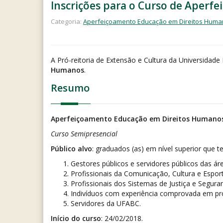
Inscrições para o Curso de Aper
Categoria:
Aperfeiçoamento Educação em Direitos Human
A Pró-reitoria de Extensão e Cultura da Universidad
Humanos
.
Resumo
Aperfeiçoamento Educação em Direitos Humanos
Curso Semipresencial
Público alvo
: graduados (as) em nível superior que t
Gestores públicos e servidores públicos das á
Profissionais da Comunicação, Cultura e Esport
Profissionais dos Sistemas de Justiça e Segura
Indivíduos com experiência comprovada em pr
Servidores da UFABC.
Início do curso
: 24/02/2018.