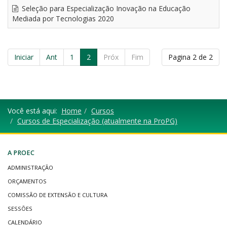
Seleção para Especialização Inovação na Educação
Mediada por Tecnologias 2020
Iniciar
Ant
1
2
Próx
Fim
Pagina 2 de 2
Você está aqui:
Home
Cursos
Cursos de Especialização (atualmente na ProPG)
A PROEC
ADMINISTRAÇÃO
ORÇAMENTOS
COMISSÃO DE EXTENSÃO E CULTURA
SESSÕES
CALENDÁRIO