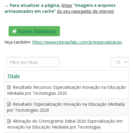
→
Para atualizar a página,
limpe
"imagens e arquivos
armazenados em cache"
do seu navegador de
internet
.
Projeto Pedagógico
Veja também:
https://www.interaufabc.com.br/especializacao
Filtro
Exibir
por
#
título
Título
Resultado Recursos: Especialização Inovação na Educação
Mediada por Tecnologias 2020
Resultado: Especialização Inovação na Educação Mediada
por Tecnologias 2020
Alteração do Cronograma: Edital 2020 Especialização em
Inovação na Educação Mediada por Tecnologias