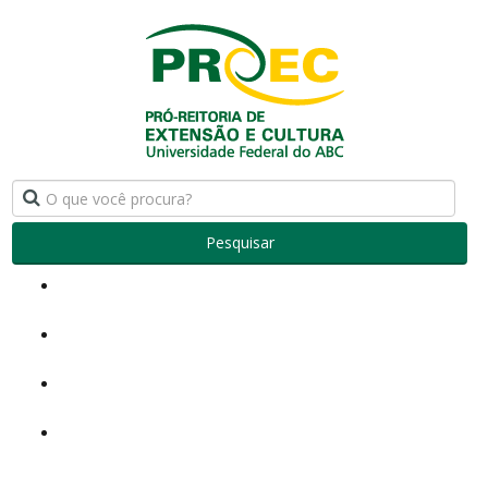
Pesquisar