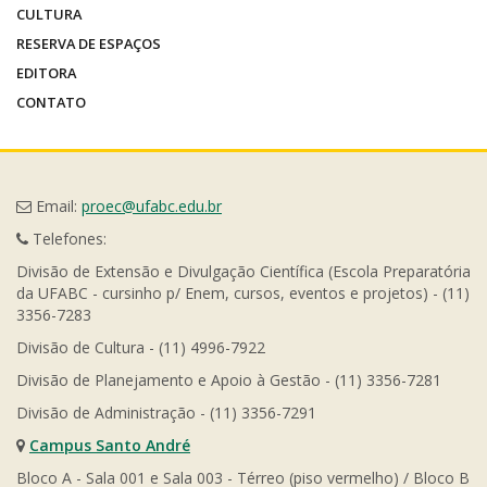
CULTURA
RESERVA DE ESPAÇOS
EDITORA
CONTATO
Email:
proec@ufabc.edu.br
Telefones:
Divisão de Extensão e Divulgação Científica (Escola Preparatória
da UFABC - cursinho p/ Enem, cursos, eventos e projetos) - (11)
3356-7283
Divisão de Cultura - (11) 4996-7922
Divisão de Planejamento e Apoio à Gestão - (11) 3356-7281
Divisão de Administração - (11) 3356-7291
Campus Santo André
Bloco A - Sala 001 e Sala 003 - Térreo (piso vermelho) / Bloco B