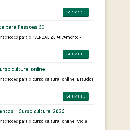
Leia Mais...
ita para Pessoas 60+
 inscrições para o "VERBALIZE AtivAmente -
Leia Mais...
rso cultural online
inscrições para o
curso cultural online "Estudos
Leia Mais...
entos | Curso cultural 2026
inscrições para o
curso cultural online "Viola