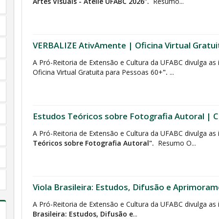
Artes Visuais - Ateliê UFABC 2026".
Resumo...
VERBALIZE AtivAmente | Oficina Virtual Gratu
A Pró-Reitoria de Extensão e Cultura da UFABC divulga as
Oficina Virtual Gratuita para Pessoas 60+
".
...
Estudos Teóricos sobre Fotografia Autoral | Cu
A Pró-Reitoria de Extensão e Cultura da UFABC divulga as 
Teóricos sobre Fotografia Autoral".
Resumo O...
Viola Brasileira: Estudos, Difusão e Aprimoram
A Pró-Reitoria de Extensão e Cultura da UFABC divulga as 
Brasileira: Estudos, Difusão e
...