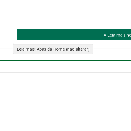
Leia mais no
Leia mais: Abas da Home (nao alterar)