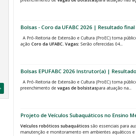
Bolsas - Coro da UFABC 2026 | Resultado final
A Pró-Reitoria de Extensão e Cultura (ProEC) torna públi
ação
Coro da UFABC.
Vagas:
Serão oferecidas 04...
Bolsas EPUFABC 2026 Instrutor(a) | Resultado 
A Pró-Reitoria de Extensão e Cultura (ProEC) torna públic
preenchimento de
vagas de bolsistas
para atuação na...
»
Projeto de Veículos Subaquáticos no Ensino M
Veículos robóticos subaquáticos
são essenciais para aux
manutenção e monitoramento em ambientes aquáticos e d