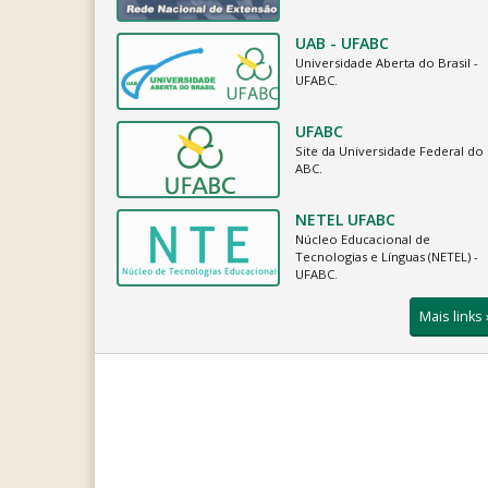
UAB - UFABC
Universidade Aberta do Brasil -
UFABC.
UFABC
Site da Universidade Federal do
ABC.
NETEL UFABC
Núcleo Educacional de
Tecnologias e Línguas (NETEL) -
UFABC.
Mais links 