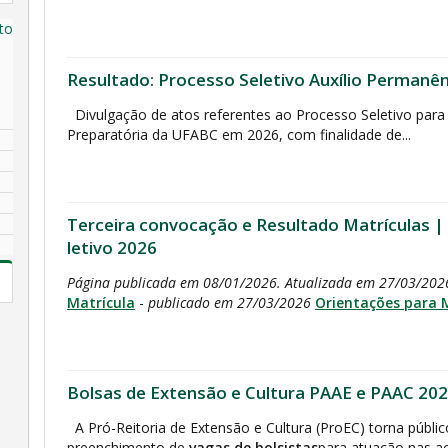
to
Resultado: Processo Seletivo Auxílio Perman
Divulgação de atos referentes ao Processo Seletivo para 
Preparatória da UFABC em 2026, com finalidade de...
Terceira convocação e Resultado Matrículas |
letivo 2026
Página publicada em 08/01/2026. Atualizada em 27/03/20
Matrícula
-
publicado em 27/03/2026
Orientações para 
Bolsas de Extensão e Cultura PAAE e PAAC 2026
A Pró-Reitoria de Extensão e Cultura (ProEC) torna públic
preenchimento de
vagas de bolsistas
para atuação nas aç