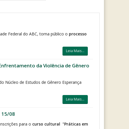
dade Federal do ABC, torna público o
processo
Leia Mais...
frentamento da Violência de Gênero
 do Núcleo de Estudos de Gênero Esperança
Leia Mais...
 15/08
inscrições para o
curso cultural "Práticas em