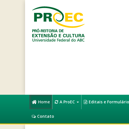
Home
A ProEC
Editais e Formulári
Contato