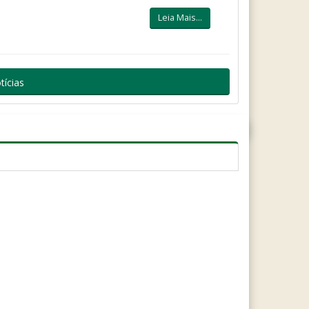
Leia Mais...
tícias