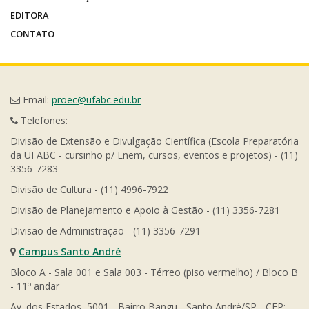
EDITORA
CONTATO
Email:
proec@ufabc.edu.br
Telefones:
Divisão de Extensão e Divulgação Científica (Escola Preparatória
da UFABC - cursinho p/ Enem, cursos, eventos e projetos) - (11)
3356-7283
Divisão de Cultura - (11) 4996-7922
Divisão de Planejamento e Apoio à Gestão - (11) 3356-7281
Divisão de Administração - (11) 3356-7291
Campus Santo André
Bloco A - Sala 001 e Sala 003 - Térreo (piso vermelho) / Bloco B
- 11º andar
Av. dos Estados, 5001 - Bairro Bangu - Santo André/SP - CEP: