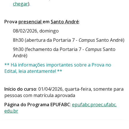
chegar
).
Prova
presencial
em
Santo André
:
08/02/2026, domingo
8h30 (abertura da Portaria 7 -
Campus
Santo André)
9h30 (fechamento da Portaria 7 -
Campus
Santo
André)
** Há informações importantes sobre a Prova no
Edital, leia atentamente! **
Início do curso
: 01/04/2026, quarta-feira, somente para
pessoas com matrícula aprovada
Página do Programa EPUFABC
:
epufabc.proec.ufabc.
edu.br