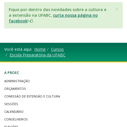
×
Fique por dentro das novidades sobre a cultura e
a extensão na UFABC,
curta nossa página no
facebook
!
Você está aqui:
Home
Cursos
Escola Preparatória da UFABC
A PROEC
ADMINISTRAÇÃO
ORÇAMENTOS
COMISSÃO DE EXTENSÃO E CULTURA
SESSÕES
CALENDÁRIO
CONSELHEIROS
ELEIÇÕES