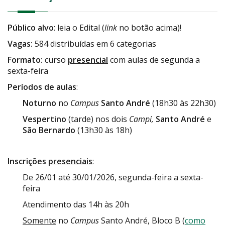
Público alvo
: leia o Edital (
link
no botão acima)!
Vagas:
584 distribuídas em 6 categorias
Formato:
curso
presencial
com aulas de segunda a
sexta-feira
Períodos de aulas
:
Noturno
no
Campus
Santo André
(18h30 às 22h30)
Vespertino
(tarde) nos dois
Campi,
Santo André
e
São Bernardo
(13h30 às 18h)
Inscrições
presenciais
:
De 26/01 até 30/01/2026, segunda-feira a sexta-
feira
Atendimento das 14h às 20h
Somente
no
Campus
Santo André, Bloco B (
como