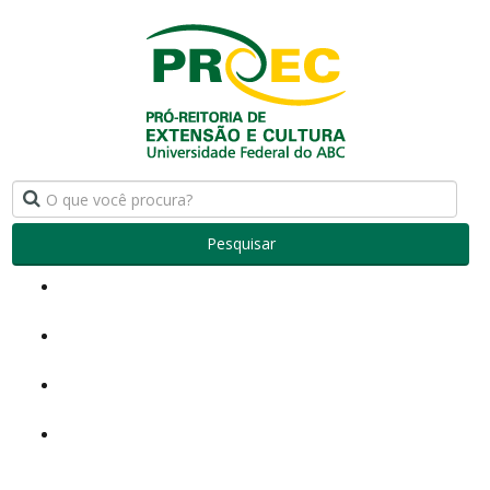
Pesquisar