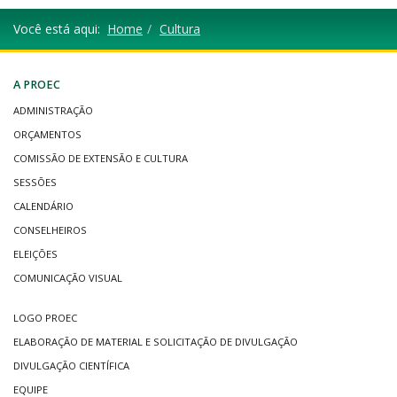
Você está aqui:
Home
Cultura
A PROEC
ADMINISTRAÇÃO
ORÇAMENTOS
COMISSÃO DE EXTENSÃO E CULTURA
SESSÕES
CALENDÁRIO
CONSELHEIROS
ELEIÇÕES
COMUNICAÇÃO VISUAL
LOGO PROEC
ELABORAÇÃO DE MATERIAL E SOLICITAÇÃO DE DIVULGAÇÃO
DIVULGAÇÃO CIENTÍFICA
EQUIPE