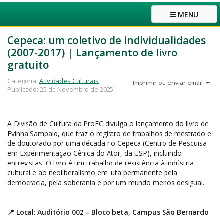
MENU
Cepeca: um coletivo de individualidades
(2007-2017) | Lançamento de livro
gratuito
Categoria:
Atividades Culturais
Imprimir ou enviar email
Publicado: 25 de Novembro de 2025
A Divisão de Cultura da ProEC divulga o lançamento do livro de
Evinha Sampaio, que traz o registro de trabalhos de mestrado e
de doutorado por uma década no Cepeca (Centro de Pesquisa
em Experimentação Cênica do Ator, da USP), incluindo
entrevistas. O livro é um trabalho de resistência à indústria
cultural e ao neoliberalismo em luta permanente pela
democracia, pela soberania e por um mundo menos desigual.
📍 Local
:
Auditório 002 – Bloco beta, Campus São Bernardo