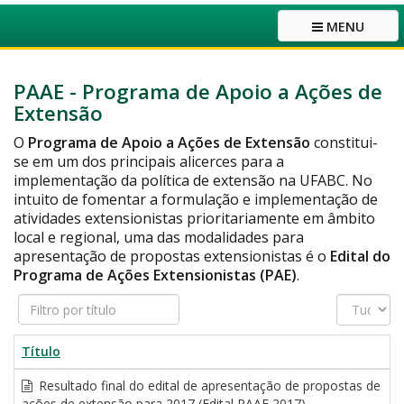
MENU
PAAE - Programa de Apoio a Ações de
Extensão
O
Programa de Apoio a Ações de Extensão
constitui-
se em um dos principais alicerces para a
implementação da política de extensão na UFABC. No
intuito de fomentar a formulação e implementação de
atividades extensionistas prioritariamente em âmbito
local e regional, uma das modalidades para
apresentação de propostas extensionistas é o
Edital do
Programa de Ações Extensionistas (PAE)
.
Filtro
Exibir
por
#
título
Título
Resultado final do edital de apresentação de propostas de
ações de extensão para 2017 (Edital PAAE 2017)