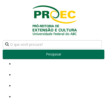
Pesquisar