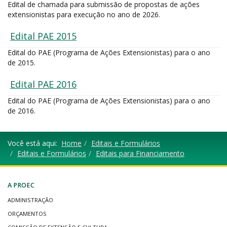
Edital de chamada para submissão de propostas de ações
extensionistas para execução no ano de 2026.
Edital PAE 2015
Edital do PAE (Programa de Ações Extensionistas) para o ano
de 2015.
Edital PAE 2016
Edital do PAE (Programa de Ações Extensionistas) para o ano
de 2016.
Você está aqui:
Home
Editais e Formulários
Editais e Formulários
Editais para Financiamento
A PROEC
ADMINISTRAÇÃO
ORÇAMENTOS