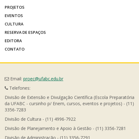
PROJETOS
EVENTOS
CULTURA
RESERVA DE ESPAÇOS
EDITORA
CONTATO
Email:
proec@ufabc.edu.br
Telefones:
Divisão de Extensão e Divulgação Científica (Escola Preparatória
da UFABC - cursinho p/ Enem, cursos, eventos e projetos) - (11)
3356-7283
Divisão de Cultura - (11) 4996-7922
Divisão de Planejamento e Apoio à Gestão - (11) 3356-7281
Divisão de Administração - (11) 3356-7291