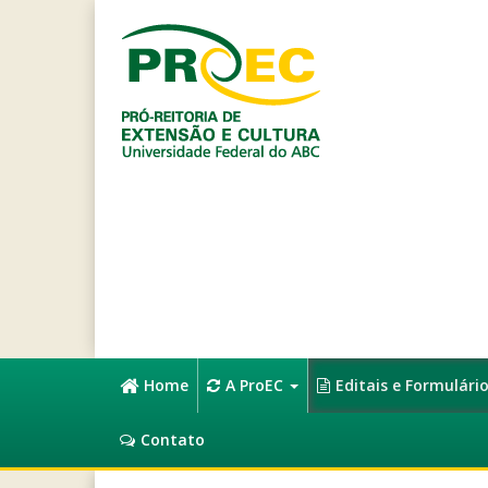
Home
A ProEC
Editais e Formulári
Contato