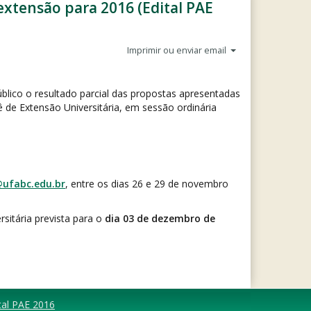
extensão para 2016 (Edital PAE
Imprimir ou enviar email
úblico o resultado parcial das propostas apresentadas
 de Extensão Universitária, em sessão ordinária
ufabc.edu.br
, entre os dias 26 e 29 de novembro
sitária prevista para o
dia 03 de dezembro de
tal PAE 2016