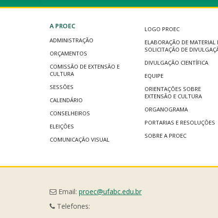
A PROEC
LOGO PROEC
ADMINISTRAÇÃO
ELABORAÇÃO DE MATERIAL 
SOLICITAÇÃO DE DIVULGAÇ
ORÇAMENTOS
DIVULGAÇÃO CIENTÍFICA
COMISSÃO DE EXTENSÃO E
CULTURA
EQUIPE
SESSÕES
ORIENTAÇÕES SOBRE
EXTENSÃO E CULTURA
CALENDÁRIO
ORGANOGRAMA
CONSELHEIROS
PORTARIAS E RESOLUÇÕES
ELEIÇÕES
SOBRE A PROEC
COMUNICAÇÃO VISUAL
Email:
proec@ufabc.edu.br
Telefones: