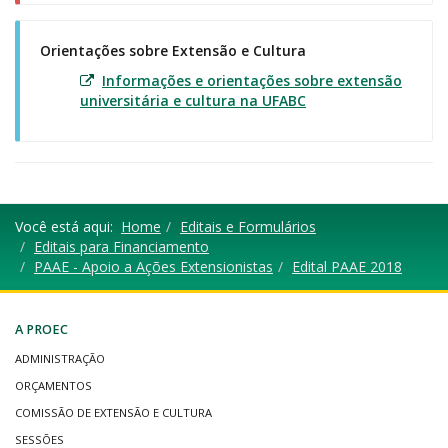
Orientações sobre Extensão e Cultura
Informações e orientações sobre extensão
universitária e cultura na UFABC
Você está aqui:
Home
Editais e Formulários
Editais para Financiamento
PAAE - Apoio a Ações Extensionistas
Edital PAAE 2018
A PROEC
ADMINISTRAÇÃO
ORÇAMENTOS
COMISSÃO DE EXTENSÃO E CULTURA
SESSÕES