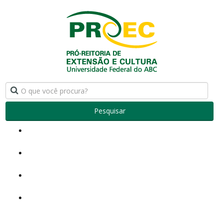
Pesquisar