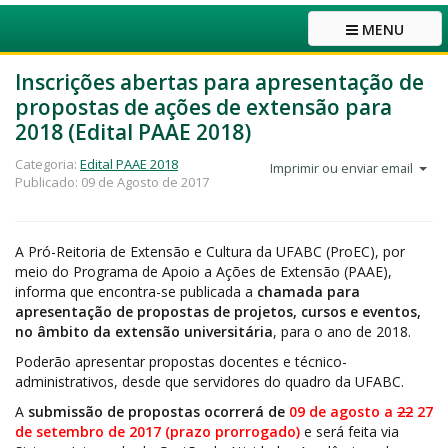
MENU
Inscrições abertas para apresentação de
propostas de ações de extensão para
2018 (Edital PAAE 2018)
Categoria:
Edital PAAE 2018
Imprimir ou enviar email
Publicado: 09 de Agosto de 2017
A Pró-Reitoria de Extensão e Cultura da UFABC (ProEC), por
meio do Programa de Apoio a Ações de Extensão (PAAE),
informa que encontra-se publicada a
chamada para
apresentação de propostas de projetos, cursos e eventos,
no âmbito da extensão universitária
, para o ano de 2018.
Poderão apresentar propostas docentes e técnico-
administrativos, desde que servidores do quadro da UFABC.
A
submissão de propostas ocorrerá de
09 de agosto a
22
27
de setembro de 2017 (prazo prorrogado)
e será feita via