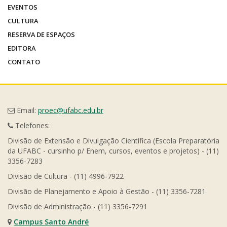
EVENTOS
CULTURA
RESERVA DE ESPAÇOS
EDITORA
CONTATO
Email:
proec@ufabc.edu.br
Telefones:
Divisão de Extensão e Divulgação Científica (Escola Preparatória
da UFABC - cursinho p/ Enem, cursos, eventos e projetos) - (11)
3356-7283
Divisão de Cultura - (11) 4996-7922
Divisão de Planejamento e Apoio à Gestão - (11) 3356-7281
Divisão de Administração - (11) 3356-7291
Campus Santo André