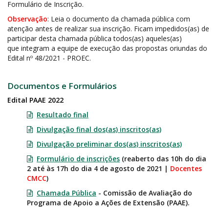
Formulário de Inscrição.
Observação
: Leia o documento da chamada pública com
atenção antes de realizar sua inscrição. Ficam impedidos(as) de
participar desta chamada pública todos(as) aqueles(as)
que integram a equipe de execução das propostas oriundas do
Edital nº 48/2021 - PROEC.
Documentos e Formulários
Edital PAAE 2022
Resultado final
Divulgação final dos(as) inscritos(as)
Divulgação preliminar dos(as) inscritos(as)
Formulário de inscrições
(reaberto
das 10h do dia
2 até às 17h do dia 4 de agosto de 2021 |
Docentes
CMCC
)
Chamada Pública
- Comissão de Avaliação do
Programa de Apoio a Ações de Extensão (PAAE).