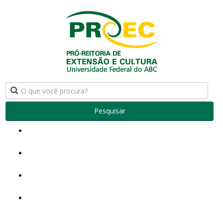
Pesquisar