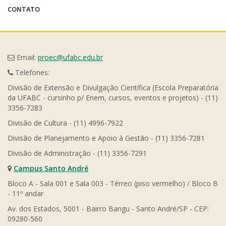
CONTATO
Email:
proec@ufabc.edu.br
Telefones:
Divisão de Extensão e Divulgação Científica (Escola Preparatória
da UFABC - cursinho p/ Enem, cursos, eventos e projetos) - (11)
3356-7283
Divisão de Cultura - (11) 4996-7922
Divisão de Planejamento e Apoio à Gestão - (11) 3356-7281
Divisão de Administração - (11) 3356-7291
Campus Santo André
Bloco A - Sala 001 e Sala 003 - Térreo (piso vermelho) / Bloco B
- 11º andar
Av. dos Estados, 5001 - Bairro Bangu - Santo André/SP - CEP:
09280-560