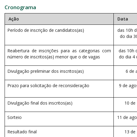
Cronograma
Ação
Data
Período de inscrição de candidatos(as)
das 10h d
do dia 3
Reabertura de inscrições para as categorias com
das 10h d
número de inscritos(as) menor que o de vagas
do dia 4
Divulgação preliminar dos inscritos(as)
6 de 
Prazo para solicitação de reconsideração
9 de ago
Divulgação final dos inscritos(as)
10 de
Sorteio
11 de ago
Resultado final
13 de