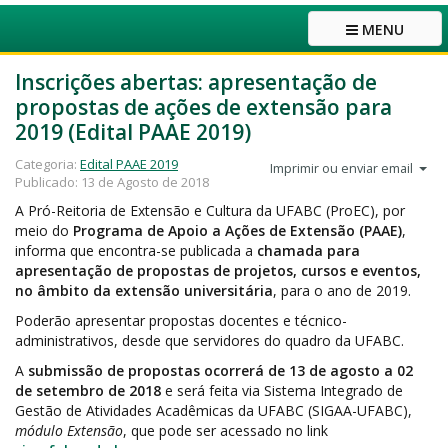
MENU
Inscrições abertas: apresentação de
propostas de ações de extensão para
2019 (Edital PAAE 2019)
Categoria:
Edital PAAE 2019
Imprimir ou enviar email
Publicado: 13 de Agosto de 2018
A Pró-Reitoria de Extensão e Cultura da UFABC (ProEC), por
meio do
Programa de Apoio a Ações de Extensão (PAAE)
,
informa que encontra-se publicada a
chamada para
apresentação de propostas de projetos, cursos e eventos,
no âmbito da extensão universitária
, para o ano de 2019.
Poderão apresentar propostas docentes e técnico-
administrativos, desde que servidores do quadro da UFABC.
A
submissão de propostas ocorrerá de 13 de agosto a 02
de setembro de 2018
e será feita via Sistema Integrado de
Gestão de Atividades Acadêmicas da UFABC (SIGAA-UFABC),
módulo Extensão
, que pode ser acessado no link