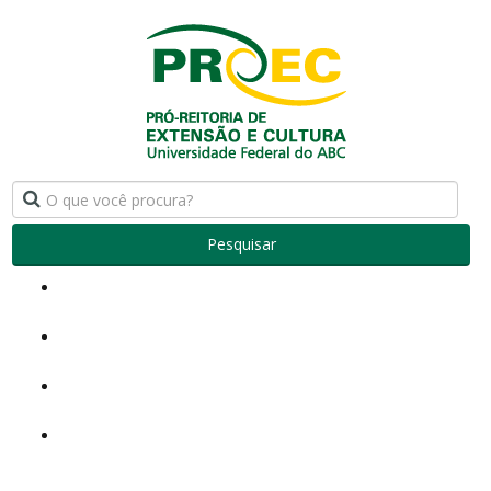
Pesquisar