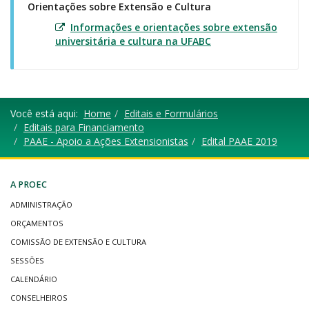
Orientações sobre Extensão e Cultura
Informações e orientações sobre extensão
universitária e cultura na UFABC
Você está aqui:
Home
Editais e Formulários
Editais para Financiamento
PAAE - Apoio a Ações Extensionistas
Edital PAAE 2019
A PROEC
ADMINISTRAÇÃO
ORÇAMENTOS
COMISSÃO DE EXTENSÃO E CULTURA
SESSÕES
CALENDÁRIO
CONSELHEIROS