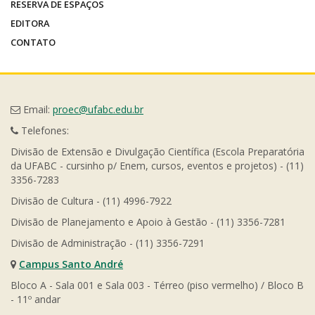
RESERVA DE ESPAÇOS
EDITORA
CONTATO
Email:
proec@ufabc.edu.br
Telefones:
Divisão de Extensão e Divulgação Científica (Escola Preparatória
da UFABC - cursinho p/ Enem, cursos, eventos e projetos) - (11)
3356-7283
Divisão de Cultura - (11) 4996-7922
Divisão de Planejamento e Apoio à Gestão - (11) 3356-7281
Divisão de Administração - (11) 3356-7291
Campus Santo André
Bloco A - Sala 001 e Sala 003 - Térreo (piso vermelho) / Bloco B
- 11º andar