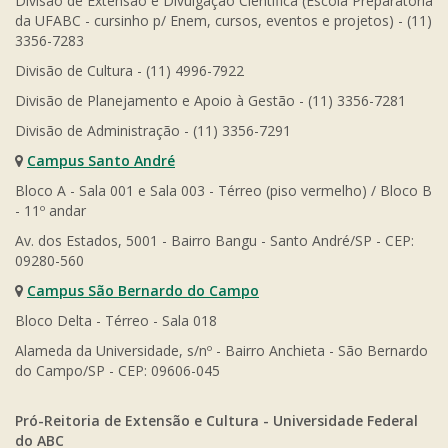
Divisão de Extensão e Divulgação Científica (Escola Preparatória
da UFABC - cursinho p/ Enem, cursos, eventos e projetos) - (11)
3356-7283
Divisão de Cultura - (11) 4996-7922
Divisão de Planejamento e Apoio à Gestão - (11) 3356-7281
Divisão de Administração - (11) 3356-7291
Campus Santo André
Bloco A - Sala 001 e Sala 003 - Térreo (piso vermelho) / Bloco B
- 11º andar
Av. dos Estados, 5001 - Bairro Bangu - Santo André/SP - CEP:
09280-560
Campus São Bernardo do Campo
Bloco Delta - Térreo - Sala 018
Alameda da Universidade, s/nº - Bairro Anchieta - São Bernardo
do Campo/SP - CEP: 09606-045
Pró-Reitoria de Extensão e Cultura - Universidade Federal
do ABC