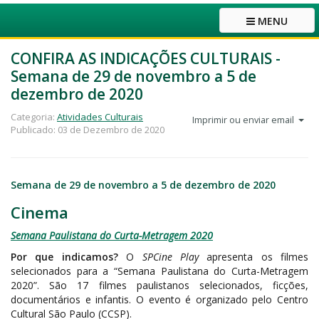
MENU
CONFIRA AS INDICAÇÕES CULTURAIS -
Semana de 29 de novembro a 5 de
dezembro de 2020
Categoria:
Atividades Culturais
Imprimir ou enviar email
Publicado: 03 de Dezembro de 2020
Semana de 29 de novembro a 5 de dezembro de 2020
Cinema
Semana Paulistana do Curta-Metragem 2020
Por que indicamos?
O
SPCine Play
apresenta os filmes
selecionados para a “Semana Paulistana do Curta-Metragem
2020”. São 17 filmes paulistanos selecionados, ficções,
documentários e infantis. O evento é organizado pelo Centro
Cultural São Paulo (CCSP).