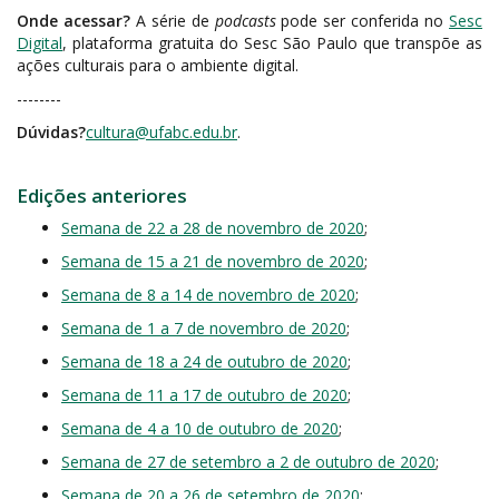
Onde acessar?
A série de
podcasts
pode ser conferida no
Sesc
Digital
, plataforma gratuita do Sesc São Paulo que transpõe as
ações culturais para o ambiente digital.
--------
Dúvidas?
cultura@ufabc.edu.br
.
Edições anteriores
Semana de 22 a 28 de novembro de 2020
;
Semana de 15 a 21 de novembro de 2020
;
Semana de 8 a 14 de novembro de 2020
;
Semana de 1 a 7 de novembro de 2020
;
Semana de 18 a 24 de outubro de 2020
;
Semana de 11 a 17 de outubro de 2020
;
Semana de 4 a 10 de outubro de 2020
;
Semana de 27 de setembro a 2 de outubro de 2020
;
Semana de 20 a 26 de setembro de 2020
;