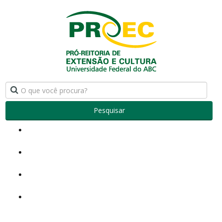
Pesquisar