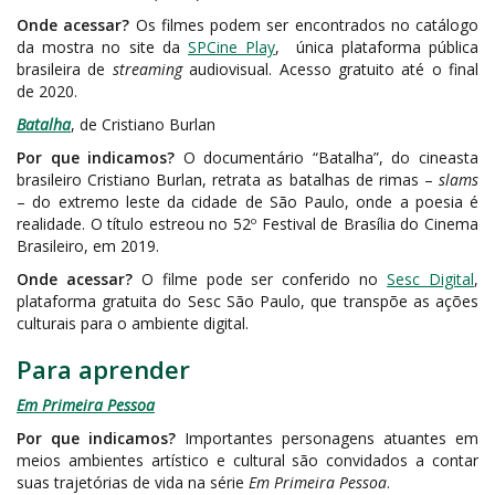
Onde acessar?
Os filmes podem ser encontrados no catálogo
da mostra no site da
SPCine Play
,
única plataforma pública
brasileira de
streaming
audiovisual. Acesso gratuito até o final
de 2020.
Batalha
, de Cristiano Burlan
Por que indicamos?
O documentário “Batalha”, do cineasta
brasileiro Cristiano Burlan, retrata as batalhas de rimas –
slams
– do extremo leste da cidade de São Paulo, onde a poesia é
realidade. O título estreou no 52º Festival de Brasília do Cinema
Brasileiro, em 2019.
Onde acessar?
O filme pode ser conferido no
Sesc Digital
,
plataforma gratuita do Sesc São Paulo, que transpõe as ações
culturais para o ambiente digital.
Para aprender
Em Primeira Pessoa
Por que indicamos?
Importantes personagens atuantes em
meios ambientes artístico e cultural são convidados a contar
suas trajetórias de vida na série
Em Primeira Pessoa
.