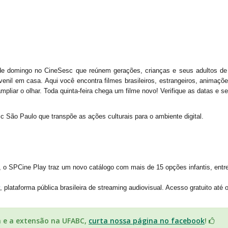
 domingo no CineSesc que reúnem gerações, crianças e seus adultos de r
juvenil em casa. Aqui você encontra filmes brasileiros, estrangeiros, animaç
liar o olhar. Toda quinta-feira chega um filme novo! Verifique as datas e s
sc São Paulo que transpõe as ações culturais para o ambiente digital.
o SPCine Play traz um novo catálogo com mais de 15 opções infantis, entre
, plataforma pública brasileira de streaming audiovisual. Acesso gratuito até o
a e a extensão na UFABC,
curta nossa página no facebook
!