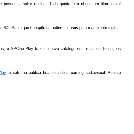
 possam ampliar o olhar. Toda quinta-feira chega um filme novo! 
sc São Paulo que transpõe as ações culturais para o ambiente digital.
as, o SPCine Play traz um novo catálogo com mais de 15 opções 
lay
, plataforma pública brasileira de streaming audiovisual. Acesso 