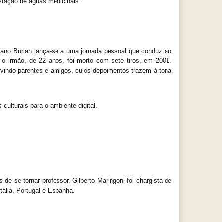
stação de águas medicinais.
tiano Burlan lança-se a uma jornada pessoal que conduz ao 
o irmão, de 22 anos, foi morto com sete tiros, em 2001. 
ouvindo parentes e amigos, cujos depoimentos trazem à tona 
culturais para o ambiente digital.
 se tornar professor, Gilberto Maringoni foi chargista de 
tália, Portugal e Espanha.