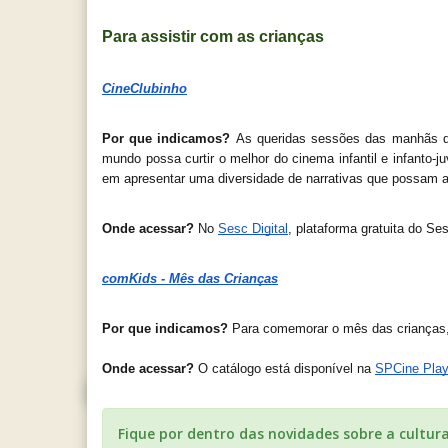
Para assistir com as crianças
CineClubinho
Por que indicamos? 
As queridas sessões das manhãs de
mundo possa curtir o melhor do cinema infantil e infanto-
em apresentar uma diversidade de narrativas que possam amp
Onde acessar?
 No 
Sesc Digital
, plataforma gratuita do Se
comKids - Mês das Crianças
Por que indicamos? 
Para comemorar o mês das crianças, 
Onde acessar?
 O catálogo está disponível na 
SPCine Play
Fique por dentro das novidades sobre a cultur