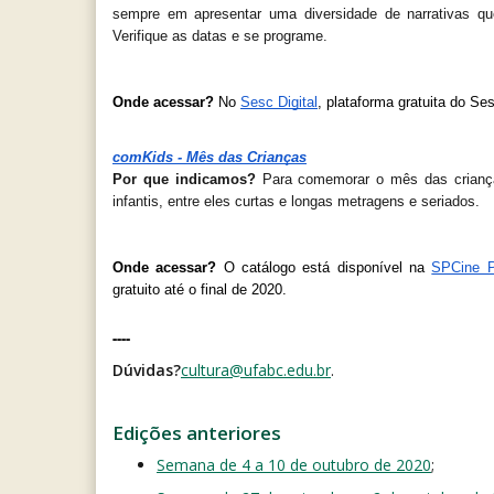
sempre em apresentar uma diversidade de narrativas que
Verifique as datas e se programe.
Onde acessar?
 No 
Sesc Digital
, plataforma gratuita do Se
comKids - Mês das Crianças
Por que indicamos? 
Para comemorar o mês das crianç
infantis, entre eles curtas e longas metragens e seriados.
Onde acessar?
 O catálogo está disponível na 
SPCine P
gratuito até o final de 2020.
----
Dúvidas?
cultura@ufabc.edu.br
.
Edições anteriores
Semana de 4 a 10 de outubro de 2020
;