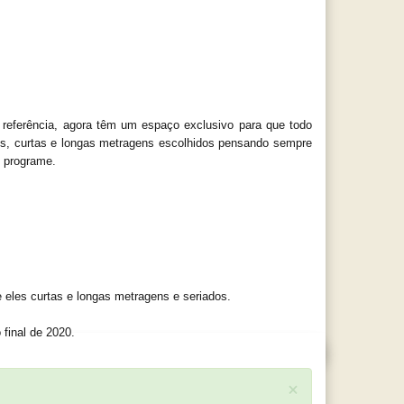
eferência, agora têm um espaço exclusivo para que todo 
ões, curtas e longas metragens escolhidos pensando sempre 
e programe.
 eles curtas e longas metragens e seriados.
 final de 2020.
×