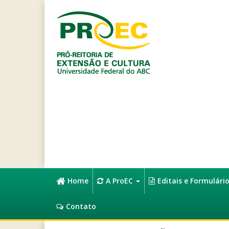
Home
A ProEC
Editais e Formulári
Contato