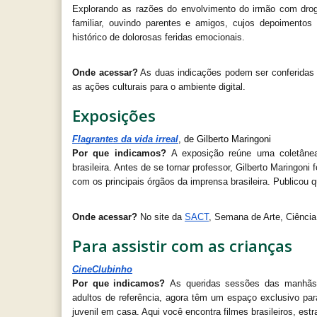
Explorando as razões do envolvimento do irmão com drogas
familiar, ouvindo parentes e amigos, cujos depoimento
histórico de dolorosas feridas emocionais.
Onde acessar?
 As duas indicações podem ser conferidas 
as ações culturais para o ambiente digital.
Exposições
Flagrantes da vida irreal
, de Gilberto Maringoni
Por que indicamos? 
A exposição reúne uma coletâne
brasileira. Antes de se tornar professor, Gilberto Maringon
com os principais órgãos da imprensa brasileira. Publicou q
Onde acessar?
 No site da 
SACT
, Semana de Arte, Ciênci
Para assistir com as crianças
CineClubinho
Por que indicamos? 
As queridas sessões das manhãs
adultos de referência, agora têm um espaço exclusivo para
juvenil em casa. Aqui você encontra filmes brasileiros, es