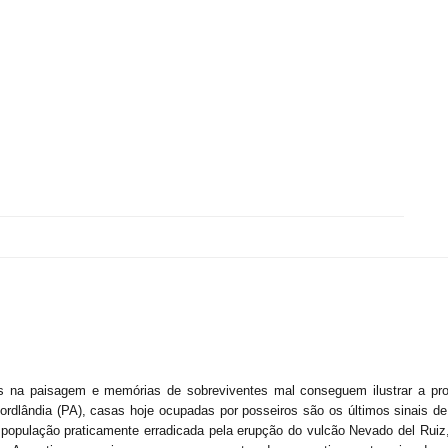
s na paisagem e memórias de sobreviventes mal conseguem ilustrar a pros
rdlândia (PA), casas hoje ocupadas por posseiros são os últimos sinais de
população praticamente erradicada pela erupção do vulcão Nevado del Ruiz,