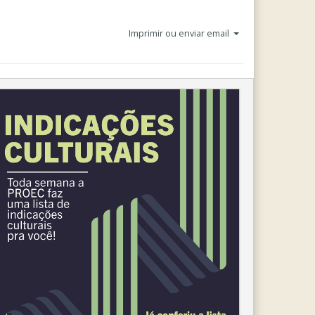
Imprimir ou enviar email