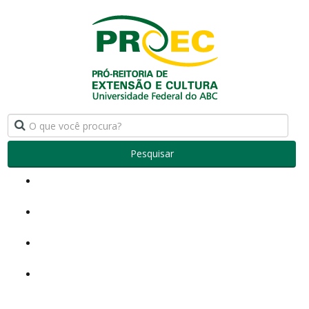
Pesquisar