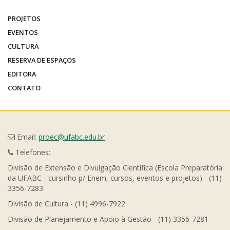
PROJETOS
EVENTOS
CULTURA
RESERVA DE ESPAÇOS
EDITORA
CONTATO
Email:
proec@ufabc.edu.br
Telefones:
Divisão de Extensão e Divulgação Científica (Escola Preparatória
da UFABC - cursinho p/ Enem, cursos, eventos e projetos) - (11)
3356-7283
Divisão de Cultura - (11) 4996-7922
Divisão de Planejamento e Apoio à Gestão - (11) 3356-7281