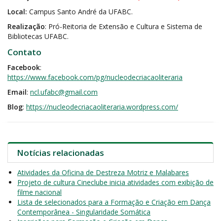
Local:
Campus Santo André da UFABC.
Realização
: Pró-Reitoria de Extensão e Cultura e Sistema de
Bibliotecas UFABC.
Contato
Facebook
:
https://www.facebook.com/pg/nucleodecriacaoliteraria
Email
:
ncl.ufabc@gmail.com
Blog
:
https://nucleodecriacaoliteraria.wordpress.com/
Notícias relacionadas
Atividades da Oficina de Destreza Motriz e Malabares
Projeto de cultura Cineclube inicia atividades com exibição de
filme nacional
Lista de selecionados para a Formação e Criação em Dança
Contemporânea - Singularidade Somática