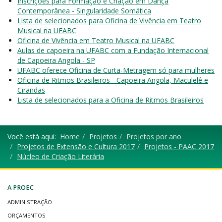
Inscrições para Formação e Criação em Dança
Contemporânea - Singularidade Somática
Lista de selecionados para Oficina de Vivência em Teatro
Musical na UFABC
Oficina de Vivência em Teatro Musical na UFABC
Aulas de capoeira na UFABC com a Fundação Internacional
de Capoeira Angola - SP
UFABC oferece Oficina de Curta-Metragem só para mulheres
Oficina de Ritmos Brasileiros - Capoeira Angola, Maculelê e
Cirandas
Lista de selecionados para a Oficina de Ritmos Brasileiros
Você está aqui:
Home
Projetos
Projetos por ano
Projetos de Extensão e Cultura 2017
Projetos - PAAC 2017
Núcleo de Criação Literária
A PROEC
ADMINISTRAÇÃO
ORÇAMENTOS