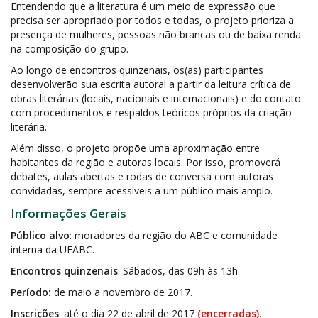
Entendendo que a literatura é um meio de expressão que
precisa ser apropriado por todos e todas, o projeto prioriza a
presença de mulheres, pessoas não brancas ou de baixa renda
na composição do grupo.
Ao longo de encontros quinzenais, os(as) participantes
desenvolverão sua escrita autoral a partir da leitura crítica de
obras literárias (locais, nacionais e internacionais) e do contato
com procedimentos e respaldos teóricos próprios da criação
literária.
Além disso, o projeto propõe uma aproximação entre
habitantes da região e autoras locais. Por isso, promoverá
debates, aulas abertas e rodas de conversa com autoras
convidadas, sempre acessíveis a um público mais amplo.
Informações Gerais
Público alvo
: moradores da região do ABC e comunidade
interna da UFABC.
Encontros quinzenais
: Sábados, das 09h às 13h.
Período:
de maio a novembro de 2017.
Inscrições
: até o dia 22 de abril de 2017
(encerradas)
.