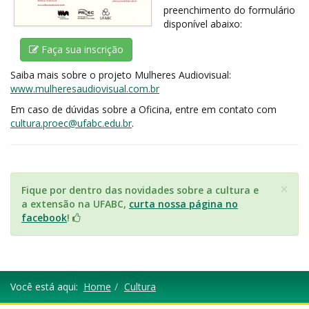
preenchimento do formulário
disponível abaixo:
Faça sua inscrição
Saiba mais sobre o projeto Mulheres Audiovisual:
www.mulheresaudiovisual.com.br
Em caso de dúvidas sobre a Oficina, entre em contato com
cultura.proec@ufabc.edu.br
.
×
Fique por dentro das novidades sobre a cultura e
a extensão na UFABC,
curta nossa página no
facebook
!
Você está aqui:
Home
Cultura