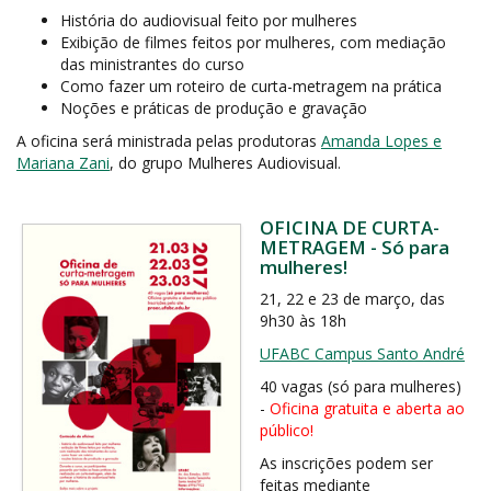
História do audiovisual feito por mulheres
Exibição de filmes feitos por mulheres, com mediação
das ministrantes do curso
Como fazer um roteiro de curta-metragem na prática
Noções e práticas de produção e gravação
A oficina será ministrada pelas produtoras
Amanda Lopes e
Mariana Zani
, do grupo Mulheres Audiovisual.
OFICINA DE CURTA-
METRAGEM - Só para
mulheres!
21, 22 e 23 de março, das
9h30 às 18h
UFABC Campus Santo André
40 vagas (só para mulheres)
-
Oficina gratuita e aberta ao
público!
As inscrições podem ser
feitas mediante