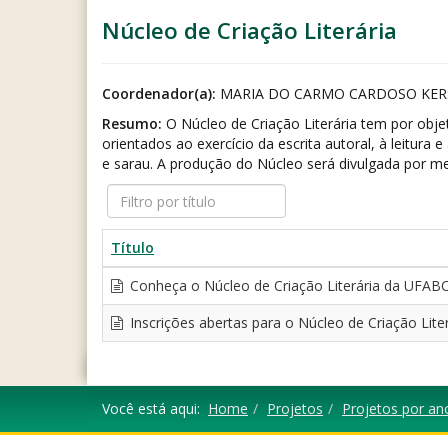
Núcleo de Criação Literária
Coordenador(a):
MARIA DO CARMO CARDOSO KE
Resumo:
O Núcleo de Criação Literária tem por objet
orientados ao exercício da escrita autoral, à leitur
e sarau. A produção do Núcleo será divulgada por me
Filtro
por
título
Título
Conheça o Núcleo de Criação Literária da UFAB
Inscrições abertas para o Núcleo de Criação Lit
Você está aqui:
Home
Projetos
Projetos por an