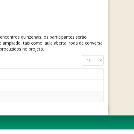
 encontros quinzenais, os participantes serão
o ampliado, tais como: aula aberta, roda de conversa
 produzidos no projeto.
Exibir
#