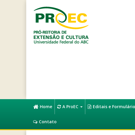
Home
A ProEC
Editais e Formulári
Contato