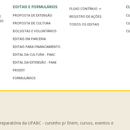
EDITAIS E FORMULÁRIOS
C
FLUXO CONTÍNUO
PROPOSTA DE EXTENSÃO
CU
E
REGISTRO DE AÇÕES
ÃO
PROPOSTA DE CULTURA
CU
TODOS OS EDITAIS
BOLSISTAS E VOLUNTÁRIOS
CU
EDITAIS EM PARCERIA
EDITAIS PARA FINANCIAMENTO
EDITAL DA CULTURA - PAAC
EDITAL DA EXTENSÃO - PAAE
PROEXT
FORMULÁRIOS
Preparatória da UFABC - cursinho p/ Enem, cursos, eventos e