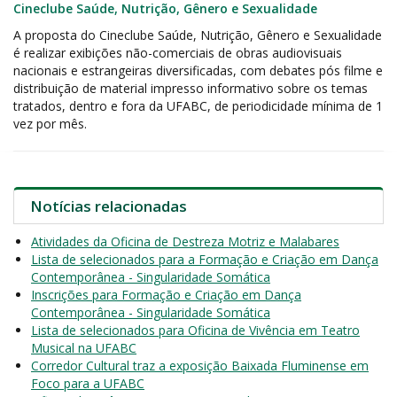
Cineclube Saúde, Nutrição, Gênero e Sexualidade
A proposta do Cineclube Saúde, Nutrição, Gênero e Sexualidade
é realizar exibições não-comerciais de obras audiovisuais
nacionais e estrangeiras diversificadas, com debates pós filme e
distribuição de material impresso informativo sobre os temas
tratados, dentro e fora da UFABC, de periodicidade mínima de 1
vez por mês.
Notícias relacionadas
Atividades da Oficina de Destreza Motriz e Malabares
Lista de selecionados para a Formação e Criação em Dança
Contemporânea - Singularidade Somática
Inscrições para Formação e Criação em Dança
Contemporânea - Singularidade Somática
Lista de selecionados para Oficina de Vivência em Teatro
Musical na UFABC
Corredor Cultural traz a exposição Baixada Fluminense em
Foco para a UFABC