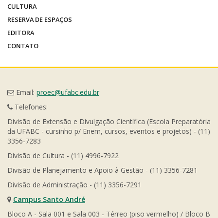
CULTURA
RESERVA DE ESPAÇOS
EDITORA
CONTATO
Email:
proec@ufabc.edu.br
Telefones:
Divisão de Extensão e Divulgação Científica (Escola Preparatória
da UFABC - cursinho p/ Enem, cursos, eventos e projetos) - (11)
3356-7283
Divisão de Cultura - (11) 4996-7922
Divisão de Planejamento e Apoio à Gestão - (11) 3356-7281
Divisão de Administração - (11) 3356-7291
Campus Santo André
Bloco A - Sala 001 e Sala 003 - Térreo (piso vermelho) / Bloco B