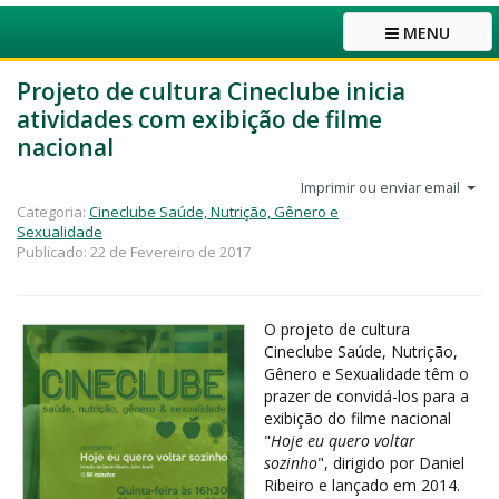
MENU
Projeto de cultura Cineclube inicia
atividades com exibição de filme
nacional
Imprimir ou enviar email
Categoria:
Cineclube Saúde, Nutrição, Gênero e
Sexualidade
Publicado: 22 de Fevereiro de 2017
O projeto de cultura
Cineclube Saúde, Nutrição,
Gênero e Sexualidade têm o
prazer de convidá-los para a
exibição do filme nacional
"
Hoje eu quero voltar
sozinho
", dirigido por Daniel
Ribeiro e lançado em 2014.