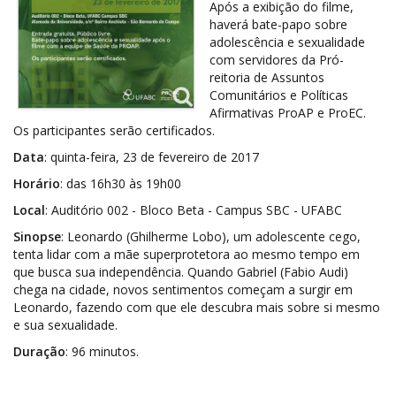
Após a exibição do filme,
haverá bate-papo sobre
adolescência e sexualidade
com servidores da
Pró-
reitoria de Assuntos
Comunitários e Políticas
Afirmativas
ProAP e ProEC.
Os participantes serão certificados.
Data
: quinta-feira, 23 de fevereiro de 2017
Horário
: das 16h30 às 19h00
Local
: Auditório 002 - Bloco Beta - Campus SBC - UFABC
Sinopse
: Leonardo (Ghilherme Lobo), um adolescente cego,
tenta lidar com a mãe superprotetora ao mesmo tempo em
que busca sua independência. Quando Gabriel (Fabio Audi)
chega na cidade, novos sentimentos começam a surgir em
Leonardo, fazendo com que ele descubra mais sobre si mesmo
e sua sexualidade.
Duração
: 96 minutos.