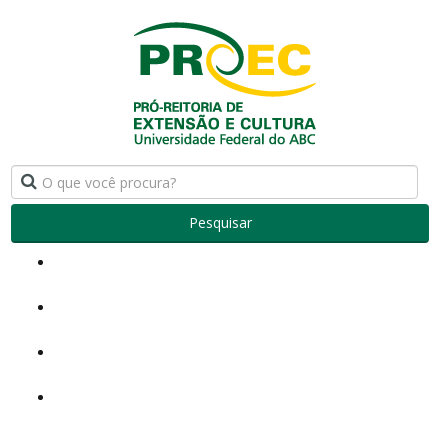
Pesquisar