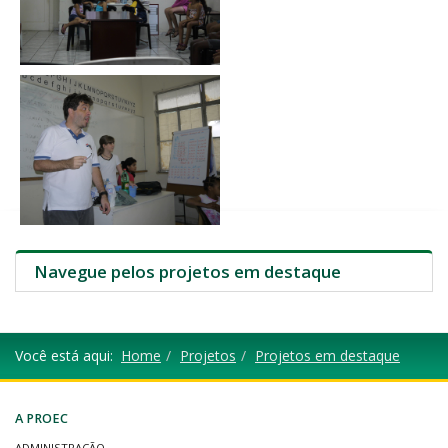
Navegue pelos projetos em destaque
Você está aqui:
Home
Projetos
Projetos em destaque
A PROEC
ADMINISTRAÇÃO