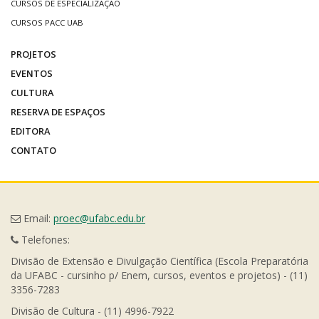
CURSOS DE ESPECIALIZAÇÃO
CURSOS PACC UAB
PROJETOS
EVENTOS
CULTURA
RESERVA DE ESPAÇOS
EDITORA
CONTATO
Email:
proec@ufabc.edu.br
Telefones:
Divisão de Extensão e Divulgação Científica (Escola Preparatória
da UFABC - cursinho p/ Enem, cursos, eventos e projetos) - (11)
3356-7283
Divisão de Cultura - (11) 4996-7922