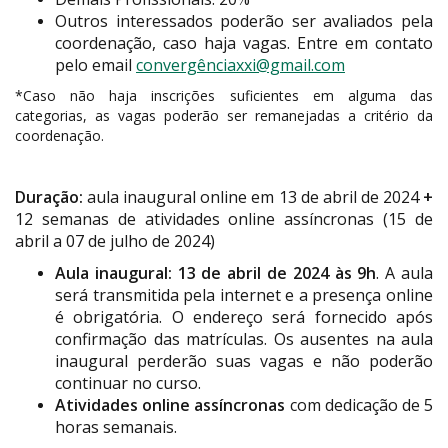
Outros interessados poderão ser avaliados pela
coordenação, caso haja vagas. Entre em contato
pelo email
convergênciaxxi@gmail.com
*Caso não haja inscrições suficientes em alguma das
categorias, as vagas poderão
ser remanejadas a critério da
coordenação.
Duração:
aula inaugural online em 13 de abril de 2024
+
12 semanas de atividades online assíncronas (15 de
abril a 07 de julho de 2024)
Aula inaugural: 13 de abril de 2024 às 9h
. A aula
será transmitida pela internet e a presença online
é obrigatória. O endereço será fornecido após
confirmação das matrículas. Os ausentes na aula
inaugural perderão suas vagas e não poderão
continuar no curso.
Atividades online assíncronas
com dedicação de 5
horas semanais.