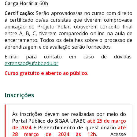
Carga Horária
: 60h
Certificação:
Serão aprovados/as no curso com direito
a certificado os/as cursistas que tiverem comprovada
aplicação do Projeto Polar, obtiverem conceito final
entre A, B, C, tiverem comparecido online na aula de
encerramento. Todos os detalhes sobre o processo de
aprendizagem e de avaliação serão fornecidos.
E-mail para contato em caso de dúvidas:
extensao@ufabc.edu.br
Curso gratuito e aberto ao público.
Inscrições
As inscrições devem ser realizadas por meio do
Portal Público do SIGAA UFABC
até 25 de março
de 2024
+ Preenchimento de questionário
até
28 março de 2024 às 12h
.
Acesse