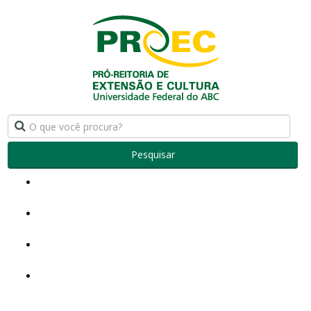
Pesquisar