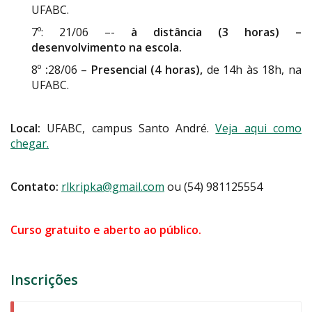
UFABC.
7º: 21/06 –-
à distância (3 horas) –
desenvolvimento na escola.
8º
:
28/06 –
Presencial (4 horas),
de 14h às 18h, na
UFABC.
Local:
UFABC, campus Santo André.
Veja aqui como
chegar.
Contato:
rlkripka@gmail.com
ou (54) 981125554
Curso gratuito e aberto ao público.
Inscrições