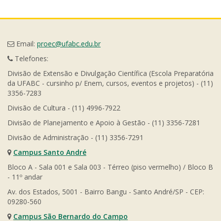
Email:
proec@ufabc.edu.br
Telefones:
Divisão de Extensão e Divulgação Científica (Escola Preparatória
da UFABC - cursinho p/ Enem, cursos, eventos e projetos) - (11)
3356-7283
Divisão de Cultura - (11) 4996-7922
Divisão de Planejamento e Apoio à Gestão - (11) 3356-7281
Divisão de Administração - (11) 3356-7291
Campus Santo André
Bloco A - Sala 001 e Sala 003 - Térreo (piso vermelho) / Bloco B
- 11º andar
Av. dos Estados, 5001 - Bairro Bangu - Santo André/SP - CEP:
09280-560
Campus São Bernardo do Campo