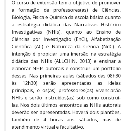
O curso de extensão tem o objetivo de promover
a formação de professores(as) de Ciências,
Biologia, Física e Química da escola básica quanto
a estratégia didática das Narrativas Histórico
Investigativas (NHIs), quanto ao Ensino de
Ciências por Investigação (EnCI), Alfabetização
Científica (AC) e Natureza da Ciência (NdC). A
intenção é propiciar uma imersão na estratégia
didática das NHIs (ALLCHIN, 2013) e ensinar a
elaborar NHIs autorais e construir um portfólio
dessas. Nas primeiras aulas (sábados das 08h30
às 12h30) serão apresentadas as ideias
principais, e os(as) professores(as) vivenciarão
NHIs e serão instruídos(as) sob como construí-
las. Nos dois últimos encontros as NHIs autorais
deverão ser apresentadas. Haverá dois plantões,
também de 4 horas aos sábados, mas de
atendimento virtual e facultativo.