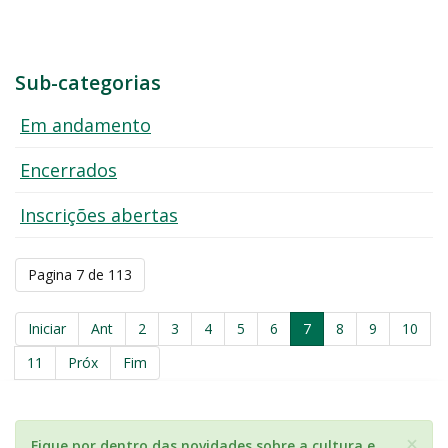
Sub-categorias
Em andamento
Encerrados
Inscrições abertas
Pagina 7 de 113
Iniciar
Ant
2
3
4
5
6
7
8
9
10
11
Próx
Fim
×
Fique por dentro das novidades sobre a cultura e