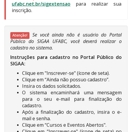
ufabc.net.br/sigextensao
para realizar sua
inscrição.
Se você ainda não é usuário do Portal
Atenção!
Público do SIGAA UFABC, você deverá realizar o
cadastro no sistema.
Instruções para cadastro no Portal Público do
SIGAA:
Clique em "Inscrever-se" (ícone de seta).
Clique em “Ainda não possuo cadastro”.
Insira os dados solicitados.
O sistema encaminhará uma mensagem
para o seu e-mail para finalização do
cadastro.
Após a finalização do cadastro, insira o e-
mail e senha.
Clique em “Cursos e Eventos Abertos".
Clique em “Inscrever-se" (ícone de seta) no