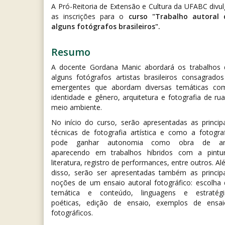
A Pró-Reitoria de Extensão e Cultura da UFABC divu
as inscrições para o
curso "Trabalho autoral 
alguns fotógrafos brasileiros".
Resumo
A docente Gordana Manic abordará os trabalhos 
alguns fotógrafos artistas brasileiros consagrado
emergentes que abordam diversas temáticas co
identidade e gênero, arquitetura e fotografia de ru
meio ambiente.
No início do curso, serão apresentadas as princip
técnicas de fotografia artística e como a fotogra
pode ganhar autonomia como obra de ar
aparecendo em trabalhos híbridos com a pintur
literatura, registro de performances, entre outros. A
disso, serão ser apresentadas também as principa
noções de um ensaio autoral fotográfico: escolha 
temática e conteúdo, linguagens e estratégi
poéticas, edição de ensaio, exemplos de ensai
fotográficos.