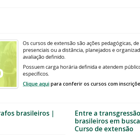
Os cursos de extensão são ações pedagógicas, de c
presenciais ou a distância, planejados e organiz
avaliação definido.
Possuem carga horária definida e atendem público
específicos.
Clique aqui
para conferir os cursos com inscriçõ
afos brasileiros |
Entre a transgressão
brasileiros em busc
Curso de extensão