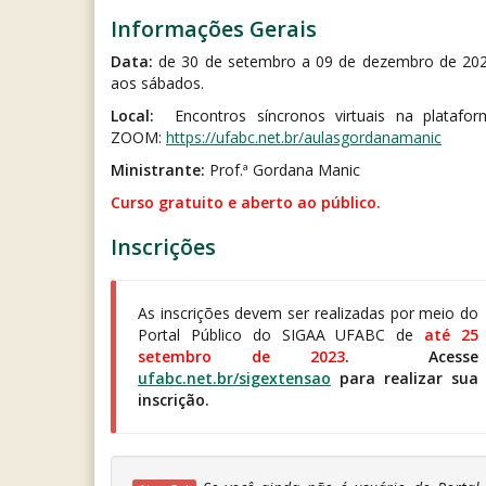
Informações Gerais
Data:
de 30 de setembro a 09 de dezembro de 202
aos sábados.
Local:
Encontros síncronos virtuais na platafor
ZOOM:
https://ufabc.net.br/aulasgordanamanic
Ministrante:
Prof.ª Gordana Manic
Curso gratuito e aberto ao público.
Inscrições
As inscrições devem ser realizadas por meio do
Portal Público do SIGAA UFABC de
até 25
setembro de 2023
. Acesse
ufabc.net.br/sigextensao
para realizar sua
inscrição.