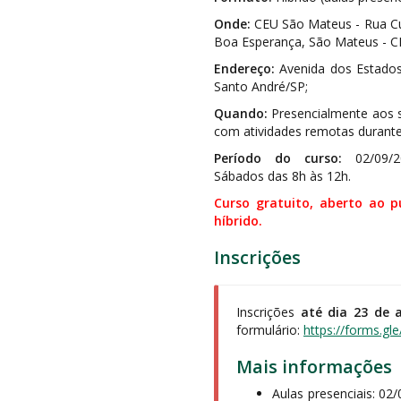
Onde:
CEU São Mateus - Rua C
Boa Esperança, São Mateus - C
Endereço:
Avenida dos Estados
Santo André/SP;
Quando:
Presencialmente aos 
com atividades remotas durant
Período do curso:
02/09/2
Sábados das 8h às 12h.
Curso gratuito, aberto ao 
híbrido.
Inscrições
Inscrições
até dia 23 de 
formulário:
https://forms.g
Mais informações
Aulas presenciais: 02