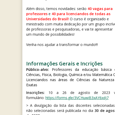
Além disso, temos novidades: serão
40 vagas para
professores
e
40 para licenciandos de todas as
Universidades do Brasil!
O curso é organizado e
ministrado com muita dedicação por um grupo incrív
de professoras e pesquisadoras, e vai te apresentar
um mundo de possibilidades!
Venha nos ajudar a transformar o mundo!!!
Informações Gerais e Incrições
Público-alvo:
Professores da educação básica 
Ciências, Física, Biologia, Química e/ou Matemática
Licenciandos nas áreas de Ciências da Natureza
Exatas
Inscrições:
10 a 26 de agosto de 2023 v
formulário:
https://forms.gle/
3VCHuwiB3xAY6xdj7
> A divulgação da lista das discentes selecionada
não selecionadas será publicada no dia
30 de agos