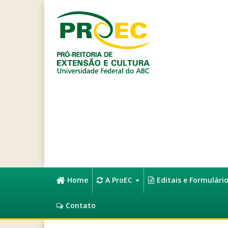
Home
A ProEC
Editais e Formulári
Contato