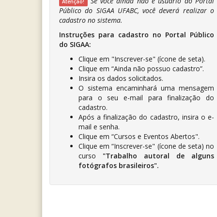
Se você ainda não é usuário do Portal
Atenção!
Público do SIGAA UFABC, você deverá realizar o
cadastro no sistema.
Instruções para cadastro no Portal Público
do SIGAA:
Clique em "Inscrever-se" (ícone de seta).
Clique em “Ainda não possuo cadastro”.
Insira os dados solicitados.
O sistema encaminhará uma mensagem
para o seu e-mail para finalização do
cadastro.
Após a finalização do cadastro, insira o e-
mail e senha.
Clique em “Cursos e Eventos Abertos".
Clique em “Inscrever-se" (ícone de seta) no
curso
"
Trabalho autoral de alguns
fotógrafos brasileiros
".