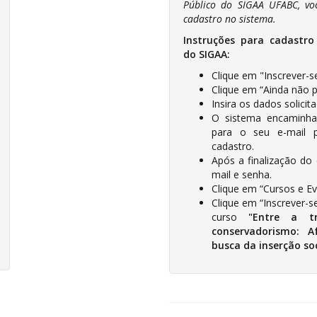
Público do SIGAA UFABC, voc
cadastro no sistema.
Instruções para cadastro
do SIGAA:
Clique em "Inscrever-se
Clique em “Ainda não 
Insira os dados solicit
O sistema encaminh
para o seu e-mail p
cadastro.
Após a finalização do 
mail e senha.
Clique em “Cursos e Ev
Clique em “Inscrever-s
curso
"
Entre a t
conservadorismo: Af
busca da inserção s