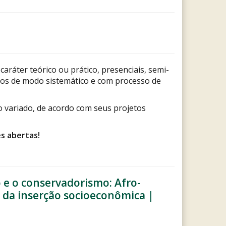
aráter teórico ou prático, presenciais, semi-
ados de modo sistemático e com processo de
 variado, de acordo com seus projetos
es abertas!
 e o conservadorismo: Afro-
a da inserção socioeconômica |