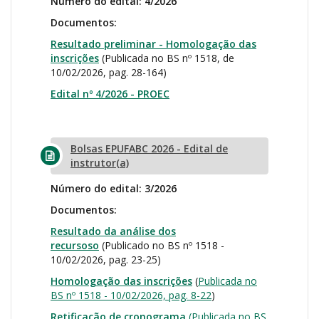
Número do edital: 4/2026
Documentos:
Resultado preliminar - Homologação das
inscrições
(Publicada no BS nº 1518, de
10/02/2026, pag. 28-164)
Edital nº 4/2026 - PROEC
Bolsas EPUFABC 2026 - Edital de
instrutor(a)
Número do edital: 3/2026
Documentos:
Resultado da análise dos
recursoso
(Publicado no BS nº 1518 -
10/02/2026, pag. 23-25)
Homologação das inscrições
(
Publicada no
BS nº 1518 - 10/02/2026, pag. 8-22
)
Retificação de cronograma
(Publicada no BS