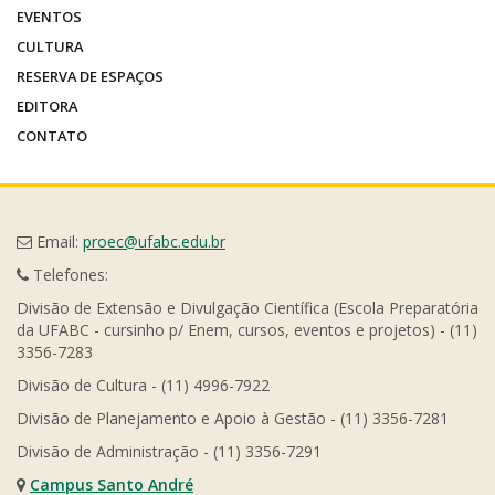
EVENTOS
CULTURA
RESERVA DE ESPAÇOS
EDITORA
CONTATO
Email:
proec@ufabc.edu.br
Telefones:
Divisão de Extensão e Divulgação Científica (Escola Preparatória
da UFABC - cursinho p/ Enem, cursos, eventos e projetos) - (11)
3356-7283
Divisão de Cultura - (11) 4996-7922
Divisão de Planejamento e Apoio à Gestão - (11) 3356-7281
Divisão de Administração - (11) 3356-7291
Campus Santo André