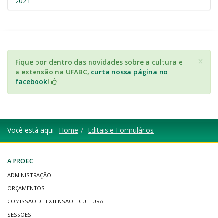
2021
×
Fique por dentro das novidades sobre a cultura e
a extensão na UFABC,
curta nossa página no
facebook
!
Você está aqui:
Home
Editais e Formulários
A PROEC
ADMINISTRAÇÃO
ORÇAMENTOS
COMISSÃO DE EXTENSÃO E CULTURA
SESSÕES