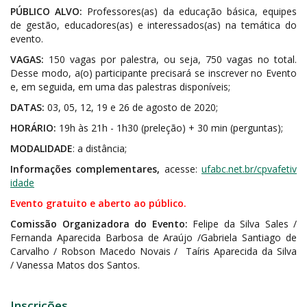
PÚBLICO ALVO:
Professores(as) da educação básica, equipes
de gestão, educadores(as) e interessados(as) na temática do
evento.
VAGAS:
150 vagas por palestra, ou seja, 750 vagas no total.
Desse modo, a(o) participante precisará se inscrever no Evento
e, em seguida, em uma das palestras disponíveis;
DATAS:
03, 05, 12, 19 e 26 de agosto de 2020;
HORÁRIO:
19h às 21h - 1h30 (preleção) + 30 min (perguntas);
MODALIDADE
: a distância;
Informações complementares,
acesse:
ufabc.net.br/cpvafetiv
idade
Evento gratuito e aberto ao público.
Comissão Organizadora do Evento:
Felipe da Silva Sales /
Fernanda Aparecida Barbosa de Araújo /Gabriela Santiago de
Carvalho / Robson Macedo Novais / Taíris Aparecida da Silva
/ Vanessa Matos dos Santos.
Inscrições