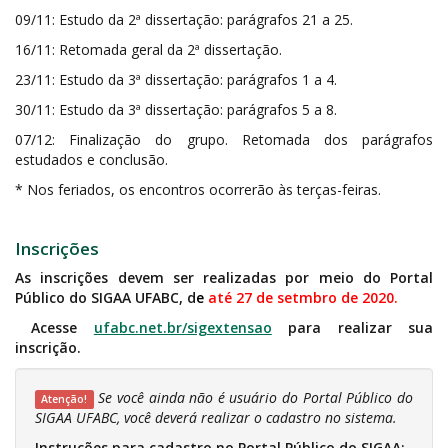
09/11: Estudo da 2ª dissertação: parágrafos 21 a 25.
16/11: Retomada geral da 2ª dissertação.
23/11: Estudo da 3ª dissertação: parágrafos 1 a 4.
30/11: Estudo da 3ª dissertação: parágrafos 5 a 8.
07/12: Finalização do grupo. Retomada dos parágrafos
estudados e conclusão.
* Nos feriados, os encontros ocorrerão às terças-feiras.
Inscrições
As inscrições devem ser realizadas por meio do Portal
Público do SIGAA UFABC, d
e
até 27 de setmbro de 2020.
Acesse
ufabc.net.br/sigextensao
para realizar sua
inscrição.
Se você ainda não é usuário do Portal Público do
Atenção!
SIGAA UFABC, você deverá realizar o cadastro no sistema.
Instruções para cadastro no Portal Público do SIGAA: