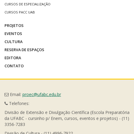
CURSOS DE ESPECIALIZAÇÃO
CURSOS PACC UAB
PROJETOS
EVENTOS
CULTURA
RESERVA DE ESPAÇOS
EDITORA
CONTATO
Email:
proec@ufabc.edu.br
Telefones:
Divisão de Extensão e Divulgação Científica (Escola Preparatória
da UFABC - cursinho p/ Enem, cursos, eventos e projetos) - (11)
3356-7283
Divisão de Cultura - (11) 4996-7922