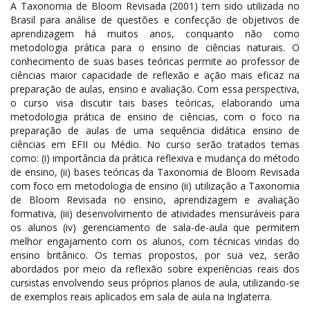
A Taxonomia de Bloom Revisada (2001) tem sido utilizada no
Brasil para análise de questões e confecção de objetivos de
aprendizagem há muitos anos, conquanto não como
metodologia prática para o ensino de ciências naturais. O
conhecimento de suas bases teóricas permite ao professor de
ciências maior capacidade de reflexão e ação mais eficaz na
preparação de aulas, ensino e avaliação. Com essa perspectiva,
o curso visa discutir tais bases teóricas, elaborando uma
metodologia prática de ensino de ciências, com o foco na
preparação de aulas de uma sequência didática ensino de
ciências em EFII ou Médio. No curso serão tratados temas
como: (i) importância da prática reflexiva e mudança do método
de ensino, (ii) bases teóricas da Taxonomia de Bloom Revisada
com foco em metodologia de ensino (ii) utilização a Taxonomia
de Bloom Revisada no ensino, aprendizagem e avaliação
formativa, (iii) desenvolvimento de atividades mensuráveis para
os alunos (iv) gerenciamento de sala-de-aula que permitem
melhor engajamento com os alunos, com técnicas vindas do
ensino britânico. Os temas propostos, por sua vez, serão
abordados por meio da reflexão sobre experiências reais dos
cursistas envolvendo seus próprios planos de aula, utilizando-se
de exemplos reais aplicados em sala de aula na Inglaterra.