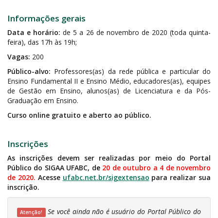
Informações gerais
Data e horário:
de 5 a 26 de novembro de 2020 (toda quinta-
feira), das 17h às 19h;
Vagas:
200
Público-alvo:
Professores(as) da rede pública e particular do
Ensino Fundamental II e Ensino Médio, educadores(as), equipes
de Gestão em Ensino, alunos(as) de Licenciatura e da Pós-
Graduação em Ensino.
Curso online gratuito e aberto ao público.
Inscrições
As inscrições devem ser realizadas por meio do Portal
Público do SIGAA UFABC, d
e
20 de outubro a 4 de novembro
de 2020.
Acesse
ufabc.net.br/sigextensao
para realizar sua
inscrição.
Se você ainda não é usuário do Portal Público do
Atenção!