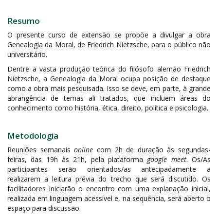
Resumo
O presente curso de extensão se propõe a divulgar a obra
Genealogia da Moral, de Friedrich Nietzsche, para o público não
universitário.
Dentre a vasta produção teórica do filósofo alemão Friedrich
Nietzsche, a Genealogia da Moral ocupa posição de destaque
como a obra mais pesquisada. Isso se deve, em parte, à grande
abrangência de temas ali tratados, que incluem áreas do
conhecimento como história, ética, direito, política e psicologia.
Metodologia
Reuniões semanais
online
com 2h de duração às segundas-
feiras, das 19h às 21h, pela plataforma
google meet
. Os/As
participantes serão orientados/as antecipadamente a
realizarem a leitura prévia do trecho que será discutido. Os
facilitadores iniciarão o encontro com uma explanação inicial,
realizada em linguagem acessível e, na sequência, será aberto o
espaço para discussão.