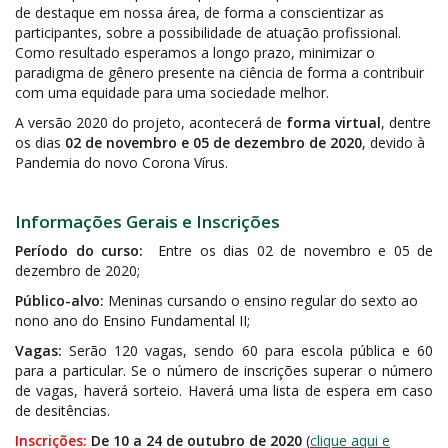
de destaque em nossa área, de forma a conscientizar as
participantes, sobre a possibilidade de atuação profissional.
Como resultado esperamos a longo prazo, minimizar o
paradigma de gênero presente na ciência de forma a contribuir
com uma equidade para uma sociedade melhor.
A versão 2020 do projeto, acontecerá de
forma virtual
, dentre
os dias
02 de novembro e 05 de dezembro de 2020
, devido à
Pandemia do novo Corona Vírus.
Informações Gerais e Inscrições
Período do curso:
Entre os dias 02 de novembro e 05 de
dezembro de 2020;
Público-alvo:
Meninas cursando o ensino regular do sexto ao
nono ano do Ensino Fundamental II;
Vagas:
Serão 120 vagas, sendo 60 para escola pública e 60
para a particular. Se o número de inscrições superar o número
de vagas, haverá sorteio. Haverá uma lista de espera em caso
de desitências.
Inscrições:
De 10 a 24 de outubro de 2020
(
clique aqui e