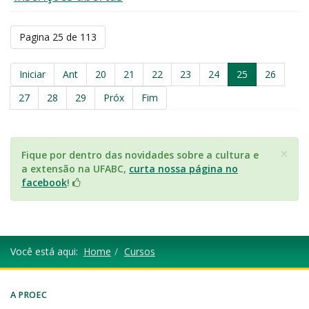
Pagina 25 de 113
Iniciar
Ant
20
21
22
23
24
25
26
27
28
29
Próx
Fim
×
Fique por dentro das novidades sobre a cultura e
a extensão na UFABC,
curta nossa página no
facebook
!
Você está aqui:
Home
Cursos
A PROEC