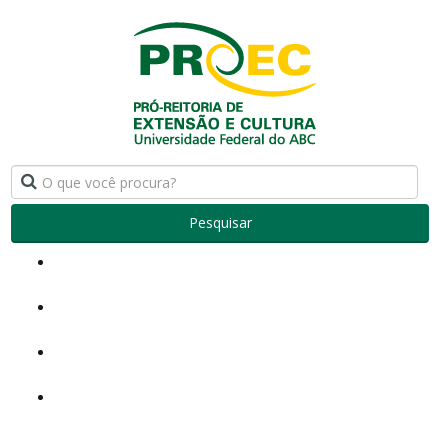
Pesquisar