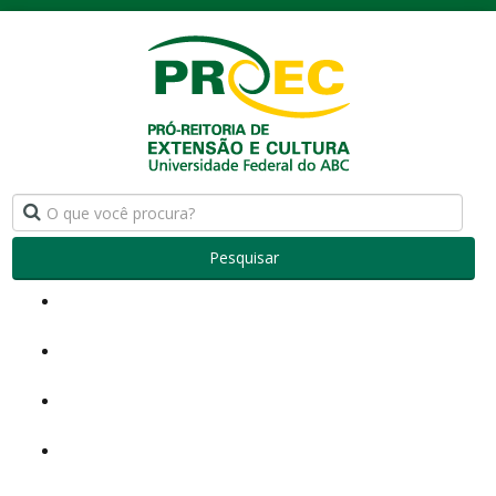
Pesquisar