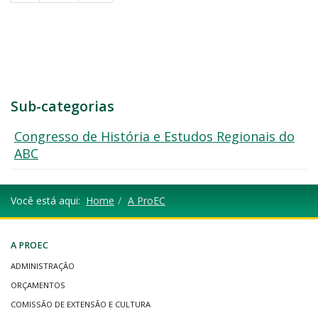
Sub-categorias
Congresso de História e Estudos Regionais do
ABC
Você está aqui:
Home
A ProEC
A PROEC
ADMINISTRAÇÃO
ORÇAMENTOS
COMISSÃO DE EXTENSÃO E CULTURA