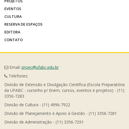
PROJETOS
EVENTOS
CULTURA
RESERVA DE ESPAÇOS
EDITORA
CONTATO
Email:
proec@ufabc.edu.br
Telefones:
Divisão de Extensão e Divulgação Científica (Escola Preparatória
da UFABC - cursinho p/ Enem, cursos, eventos e projetos) - (11)
3356-7283
Divisão de Cultura - (11) 4996-7922
Divisão de Planejamento e Apoio à Gestão - (11) 3356-7281
Divisão de Administração - (11) 3356-7291