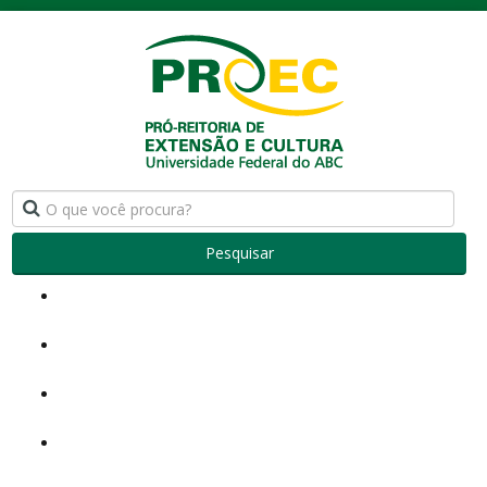
Pesquisar