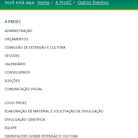
Você está aqui:
Home
A ProEC
Outros Eventos
A PROEC
ADMINISTRAÇÃO
ORÇAMENTOS
COMISSÃO DE EXTENSÃO E CULTURA
SESSÕES
CALENDÁRIO
CONSELHEIROS
ELEIÇÕES
COMUNICAÇÃO VISUAL
LOGO PROEC
ELABORAÇÃO DE MATERIAL E SOLICITAÇÃO DE DIVULGAÇÃO
DIVULGAÇÃO CIENTÍFICA
EQUIPE
ORIENTAÇÕES SOBRE EXTENSÃO E CULTURA