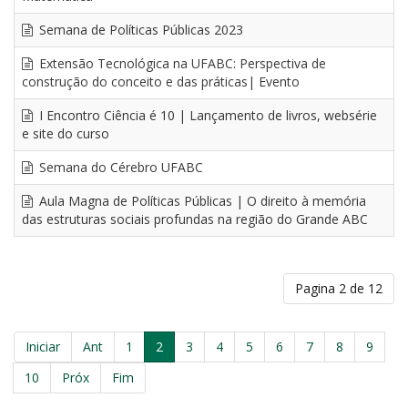
Semana de Políticas Públicas 2023
Extensão Tecnológica na UFABC: Perspectiva de
construção do conceito e das práticas| Evento
I Encontro Ciência é 10 | Lançamento de livros, websérie
e site do curso
Semana do Cérebro UFABC
Aula Magna de Políticas Públicas | O direito à memória
das estruturas sociais profundas na região do Grande ABC
Pagina 2 de 12
Iniciar
Ant
1
2
3
4
5
6
7
8
9
10
Próx
Fim