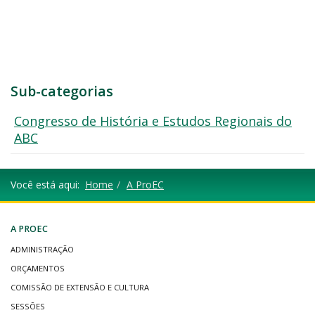
Sub-categorias
Congresso de História e Estudos Regionais do
ABC
Você está aqui:
Home
A ProEC
A PROEC
ADMINISTRAÇÃO
ORÇAMENTOS
COMISSÃO DE EXTENSÃO E CULTURA
SESSÕES