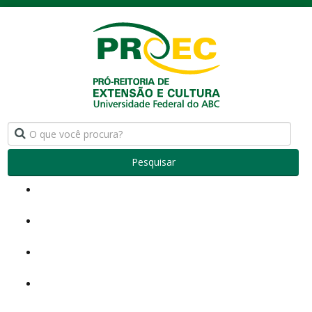
Pesquisar