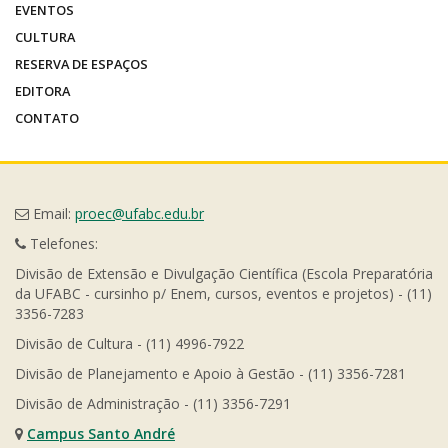
EVENTOS
CULTURA
RESERVA DE ESPAÇOS
EDITORA
CONTATO
Email:
proec@ufabc.edu.br
Telefones:
Divisão de Extensão e Divulgação Científica (Escola Preparatória
da UFABC - cursinho p/ Enem, cursos, eventos e projetos) - (11)
3356-7283
Divisão de Cultura - (11) 4996-7922
Divisão de Planejamento e Apoio à Gestão - (11) 3356-7281
Divisão de Administração - (11) 3356-7291
Campus Santo André