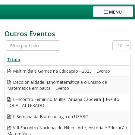
MENU
Outros Eventos
Filtro
Exibir
por
#
título
Título
Multimídia e Games na Educação - 2023 | Evento
Decolonialidade, Etnomatemática e o Ensino de
Matemática em pauta | Evento
I Encontro Feminino Mulher Aruãna Capoeira | Evento -
LOCAL ALTERADO
II Semana da Biotecnologia da UFABC
VIII Encontro Nacional do Hifem: Arte, História e Educação
Matemática