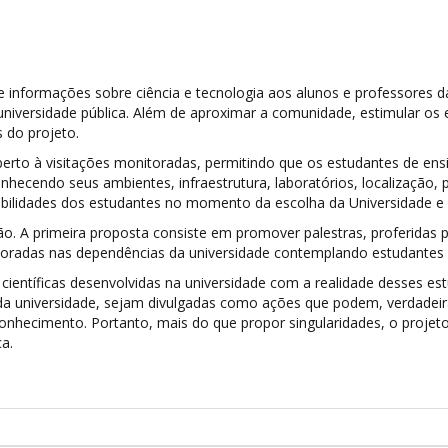
informações sobre ciência e tecnologia aos alunos e professores da
niversidade pública. Além de aproximar a comunidade, estimular os e
 do projeto.
berto à visitações monitoradas, permitindo que os estudantes de 
nhecendo seus ambientes, infraestrutura, laboratórios, localização, 
sibilidades dos estudantes no momento da escolha da Universidade e 
o. A primeira proposta consiste em promover palestras, proferidas p
toradas nas dependências da universidade contemplando estudantes e
entíficas desenvolvidas na universidade com a realidade desses est
 da universidade, sejam divulgadas como ações que podem, verdadeir
conhecimento. Portanto, mais do que propor singularidades, o projet
a.