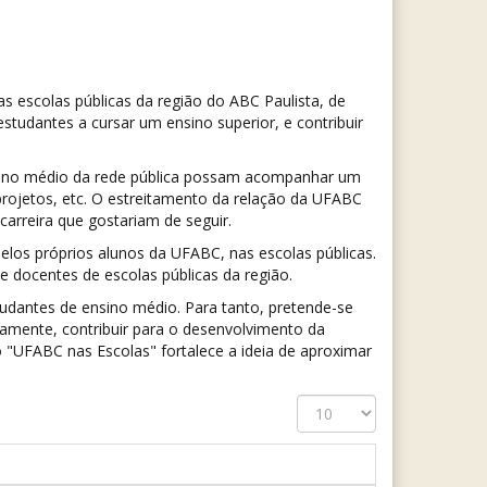
s escolas públicas da região do ABC Paulista, de
studantes a cursar um ensino superior, e contribuir
ensino médio da rede pública possam acompanhar um
projetos, etc. O estreitamento da relação da UFABC
carreira que gostariam de seguir.
elos próprios alunos da UFABC, nas escolas públicas.
 docentes de escolas públicas da região.
udantes de ensino médio. Para tanto, pretende-se
amente, contribuir para o desenvolvimento da
o "UFABC nas Escolas" fortalece a ideia de aproximar
Exibir
#