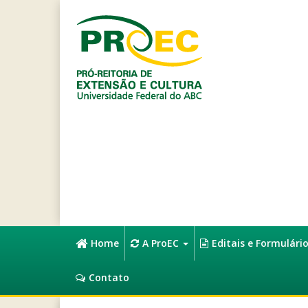
Home
A ProEC
Editais e Formulári
Contato