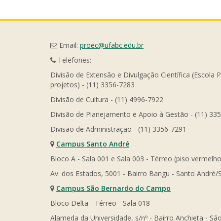
Email:
proec@ufabc.edu.br
Telefones:
Divisão de Extensão e Divulgação Científica (Escola 
projetos) - (11) 3356-7283
Divisão de Cultura - (11) 4996-7922
Divisão de Planejamento e Apoio à Gestão - (11) 33
Divisão de Administração - (11) 3356-7291
Campus Santo André
Bloco A - Sala 001 e Sala 003 - Térreo (piso vermelho
Av. dos Estados, 5001 - Bairro Bangu - Santo André/
Campus São Bernardo do Campo
Bloco Delta - Térreo - Sala 018
Alameda da Universidade, s/nº - Bairro Anchieta - 