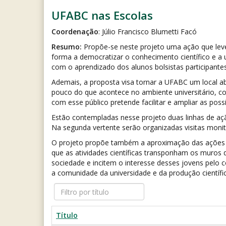
UFABC nas Escolas
Coordenação
: Júlio Francisco Blumetti Facó
Resumo:
Propõe-se neste projeto uma ação que leve 
forma a democratizar o conhecimento científico e a u
com o aprendizado dos alunos bolsistas participantes
Ademais, a proposta visa tornar a UFABC um local a
pouco do que acontece no ambiente universitário, co
com esse público pretende facilitar e ampliar as pos
Estão contempladas nesse projeto duas linhas de açã
Na segunda vertente serão organizadas visitas moni
O projeto propõe também a aproximação das ações ci
que as atividades científicas transponham os muros
sociedade e incitem o interesse desses jovens pelo 
a comunidade da universidade e da produção científic
Filtro
por
título
Título