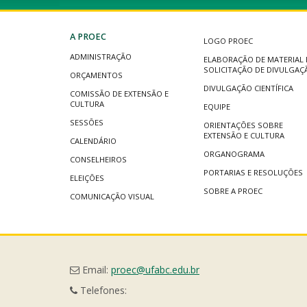
A PROEC
LOGO PROEC
ADMINISTRAÇÃO
ELABORAÇÃO DE MATERIAL 
SOLICITAÇÃO DE DIVULGAÇ
ORÇAMENTOS
DIVULGAÇÃO CIENTÍFICA
COMISSÃO DE EXTENSÃO E
CULTURA
EQUIPE
SESSÕES
ORIENTAÇÕES SOBRE
EXTENSÃO E CULTURA
CALENDÁRIO
ORGANOGRAMA
CONSELHEIROS
PORTARIAS E RESOLUÇÕES
ELEIÇÕES
SOBRE A PROEC
COMUNICAÇÃO VISUAL
Email:
proec@ufabc.edu.br
Telefones: