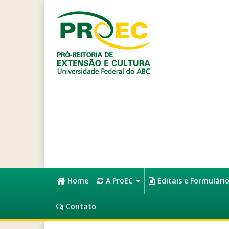
Home
A ProEC
Editais e Formulári
Contato