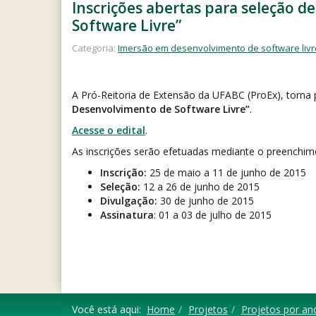
Inscrições abertas para seleção d
Software Livre”
Categoria:
Imersão em desenvolvimento de software livr
A Pró-Reitoria de Extensão da UFABC (ProEx), torna 
Desenvolvimento de Software Livre”
.
Acesse o edital
.
As inscrições serão efetuadas mediante o preenchi
Inscrição:
25 de maio a 11 de junho de 2015
Seleção:
12 a 26 de junho de 2015
Divulgação:
30 de junho de 2015
Assinatura
: 01 a 03 de julho de 2015
Você está aqui:
Home
Projetos
Projetos por an