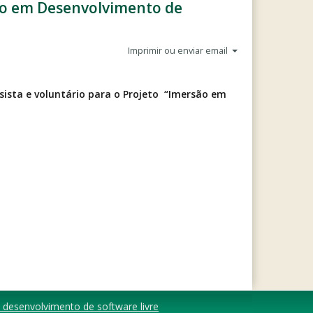
rsão em Desenvolvimento de
Imprimir ou enviar email
sista e voluntário para o Projeto “Imersão em
desenvolvimento de software livre