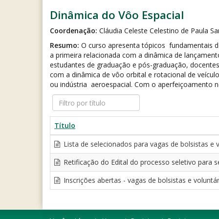
Dinâmica do Vôo Espacial
Coordenação:
Cláudia Celeste Celestino de Paula S
Resumo:
O curso apresenta tópicos fundamentais de a
a primeira relacionada com a dinâmica de lançamento
estudantes de graduação e pós-graduação, docentes
com a dinâmica de vôo orbital e rotacional de veícu
ou indústria aeroespacial. Com o aperfeiçoamento ne
Filtro
por
título
Título
Lista de selecionados para vagas de bolsistas e 
Retificação do Edital do processo seletivo para s
Inscrições abertas - vagas de bolsistas e volunt