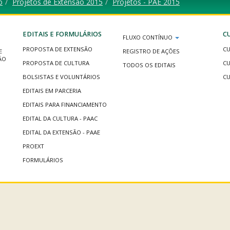
o
Projetos de Extensão 2015
Projetos - PAE 2015
EDITAIS E FORMULÁRIOS
C
FLUXO CONTÍNUO
PROPOSTA DE EXTENSÃO
CU
E
REGISTRO DE AÇÕES
ÃO
PROPOSTA DE CULTURA
CU
TODOS OS EDITAIS
BOLSISTAS E VOLUNTÁRIOS
CU
EDITAIS EM PARCERIA
EDITAIS PARA FINANCIAMENTO
EDITAL DA CULTURA - PAAC
EDITAL DA EXTENSÃO - PAAE
PROEXT
FORMULÁRIOS