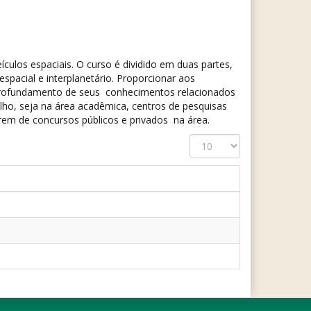
culos espaciais. O curso é dividido em duas partes,
spacial e interplanetário. Proporcionar aos
aprofundamento de seus conhecimentos relacionados
lho, seja na área acadêmica, centros de pesquisas
rem de concursos públicos e privados na área.
Exibir
#