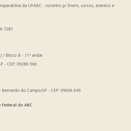
Preparatória da UFABC - cursinho p/ Enem, cursos, eventos e
56-7281
) / Bloco B - 11º andar
SP - CEP: 09280-560
São Bernardo do Campo/SP - CEP: 09606-045
e Federal do ABC