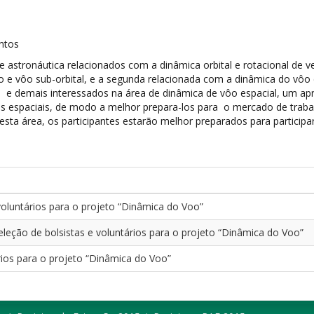
antos
stronáutica relacionados com a dinâmica orbital e rotacional de veí
 e vôo sub-orbital, e a segunda relacionada com a dinâmica do vôo e
 e demais interessados na área de dinâmica de vôo espacial, um 
los espaciais, de modo a melhor prepara-los para o mercado de traba
sta área, os participantes estarão melhor preparados para participa
voluntários para o projeto “Dinâmica do Voo”
eleção de bolsistas e voluntários para o projeto “Dinâmica do Voo”
ários para o projeto “Dinâmica do Voo”