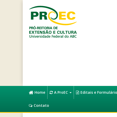
Home
A ProEC
Editais e Formulári
Contato