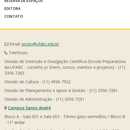
RESERVA DE ESPAÇOS
EDITORA
CONTATO
Email:
proec@ufabc.edu.br
Telefones:
Divisão de Extensão e Divulgação Científica (Escola Preparatória
da UFABC - cursinho p/ Enem, cursos, eventos e projetos) - (11)
3356-7283
Divisão de Cultura - (11) 4996-7922
Divisão de Planejamento e Apoio à Gestão - (11) 3356-7281
Divisão de Administração - (11) 3356-7291
Campus Santo André
Bloco A - Sala 001 e Sala 003 - Térreo (piso vermelho) / Bloco B
- 11º andar