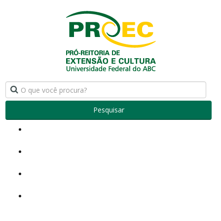
Pesquisar