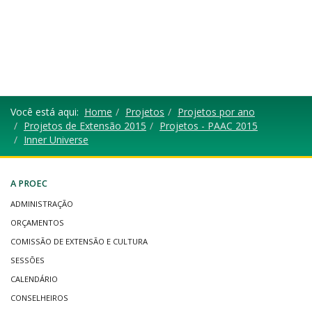
Você está aqui:
Home
Projetos
Projetos por ano
Projetos de Extensão 2015
Projetos - PAAC 2015
Inner Universe
A PROEC
ADMINISTRAÇÃO
ORÇAMENTOS
COMISSÃO DE EXTENSÃO E CULTURA
SESSÕES
CALENDÁRIO
CONSELHEIROS