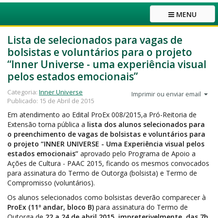
MENU
Lista de selecionados para vagas de
bolsistas e voluntários para o projeto
“Inner Universe - uma experiência visual
pelos estados emocionais”
Categoria:
Inner Universe
Imprimir ou enviar email
Publicado: 15 de Abril de 2015
Em atendimento ao Edital ProEx 008/2015,a Pró-Reitoria de
Extensão torna pública a
lista dos alunos selecionados para
o preenchimento de vagas de bolsistas e voluntários para
o projeto “INNER UNIVERSE - Uma Experiência visual pelos
estados emocionais”
aprovado pelo Programa de Apoio a
Ações de Cultura - PAAC 2015, ficando os mesmos convocados
para assinatura do Termo de Outorga (bolsista) e Termo de
Compromisso (voluntários).
Os alunos selecionados como bolsistas deverão comparecer à
ProEx (11º andar, bloco B)
para assinatura do Termo de
Outorga de
22 a 24 de abril 2015, impreterivelmente, das 7h