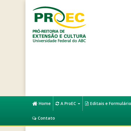
Home
A ProEC
Editais e Formulári
Contato