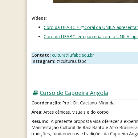
Vídeos:
Coro da UFABC + @Coral da UNILA apresentam
Coro da UFABC, em parceria com a UNILA: a
Contato:
cultura@ufabc.edu.br
Instagram:
@cultura.ufabc
Curso de Capoeira Angola
Coordenação
: Prof. Dr. Caetano Miranda
Área
: Artes cênicas, visuais e do corpo
Resumo
: A presente proposta visa oferecer a exp
Manifestação Cultural de Raiz Banto e Afro Brasileir
tradições, fundamentos e tradições da Capoeira Ang