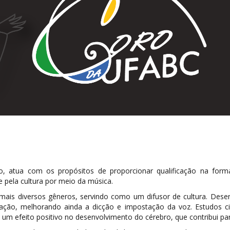
atua com os propósitos de proporcionar qualificação na formaç
 pela cultura por meio da música.
is diversos gêneros, servindo como um difusor de cultura. Desenv
rpretação, melhorando ainda a dicção e impostação da voz. Estudos 
m um efeito positivo no desenvolvimento do cérebro, que contribui