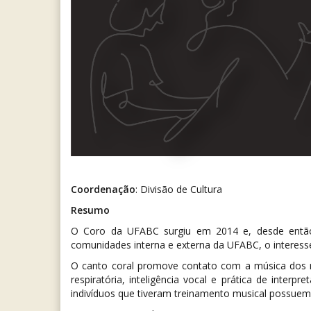
Coordenação
: Divisão de Cultura
Resumo
O Coro da UFABC surgiu em 2014 e, desde então, 
comunidades interna e externa da UFABC, o interesse
O canto coral promove contato com a música dos ma
respiratória, inteligência vocal e prática de inte
indivíduos que tiveram treinamento musical possue