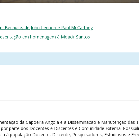
: Because, de John Lennon e Paul McCartney
presentação em homenagem à Moacir Santos
erimentação da Capoeira Angola e a Disseminação e Manutenção das 
a por parte dos Docentes e Discentes e Comunidade Externa. Possibili
ola à população Docente, Discente, Pesquisadores, Estudiosos e Fr