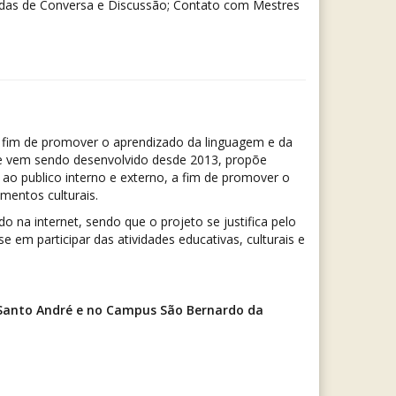
Rodas de Conversa e Discussão; Contato com Mestres
 a fim de promover o aprendizado da linguagem e da
que vem sendo desenvolvido desde 2013, propõe
 ao publico interno e externo, a fim de promover o
mentos culturais.
o na internet, sendo que o projeto se justifica pelo
em participar das atividades educativas, culturais e
 Santo André e no Campus São Bernardo da