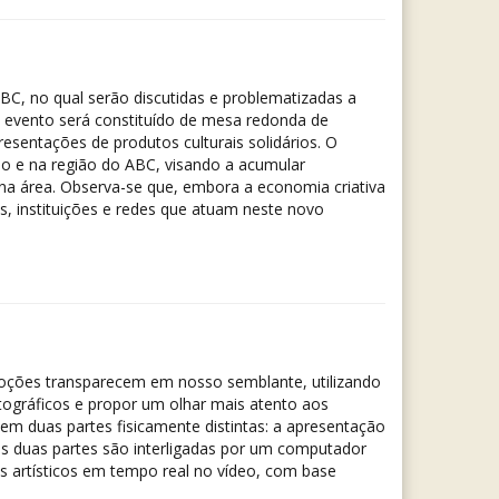
BC, no qual serão discutidas e problematizadas a
O evento será constituído de mesa redonda de
esentações de produtos culturais solidários. O
ulo e na região do ABC, visando a acumular
 na área. Observa-se que, embora a economia criativa
os, instituições e redes que atuam neste novo
moções transparecem em nosso semblante, utilizando
otográficos e propor um olhar mais atento aos
em duas partes fisicamente distintas: a apresentação
s duas partes são interligadas por um computador
os artísticos em tempo real no vídeo, com base