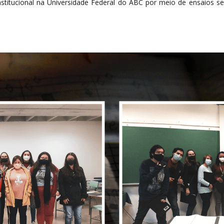
nstitucional na Universidade Federal do ABC por meio de ensaios