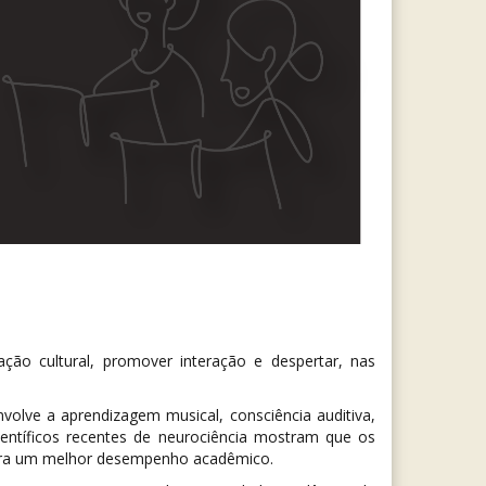
ão cultural, promover interação e despertar, nas
olve a aprendizagem musical, consciência auditiva,
científicos recentes de neurociência mostram que os
 para um melhor desempenho acadêmico.