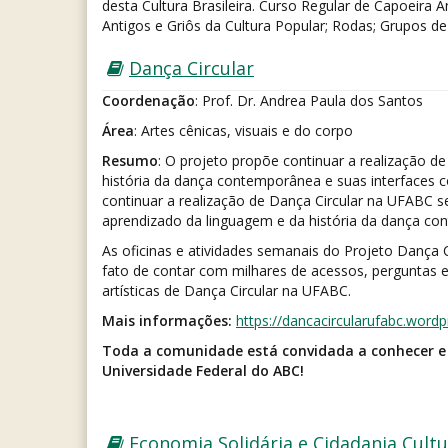
desta Cultura Brasileira. Curso Regular de Capoeir
Antigos e Griôs da Cultura Popular; Rodas; Grupos de
Dança Circular
Coordenação
: Prof. Dr. Andrea Paula dos Santos
Área
: Artes cênicas, visuais e do corpo
Resumo
: O projeto propõe continuar a realização d
história da dança contemporânea e suas interfaces 
continuar a realização de Dança Circular na UFABC s
aprendizado da linguagem e da história da dança co
As oficinas e atividades semanais do Projeto Dança Ci
fato de contar com milhares de acessos, perguntas e
artísticas de Dança Circular na UFABC.
Mais informações:
https://dancacircularufabc.word
Toda a comunidade está convidada a conhecer e 
Universidade Federal do ABC!
Economia Solidária e Cidadania Cultu