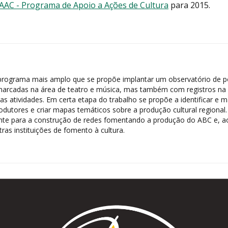
 PAAC - Programa de Apoio a Ações de Cultura
para 2015.
m programa mais amplo que se propõe implantar um observatório de p
arcadas na área de teatro e música, mas também com registros na áre
tras atividades. Em certa etapa do trabalho se propõe a identificar e 
s produtores e criar mapas temáticos sobre a produção cultural regiona
te para a construção de redes fomentando a produção do ABC e, ao 
as instituições de fomento à cultura.