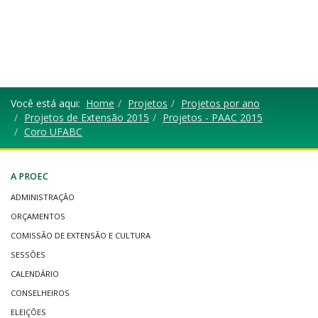
Você está aqui:
Home
Projetos
Projetos por ano
Projetos de Extensão 2015
Projetos - PAAC 2015
Coro UFABC
A PROEC
ADMINISTRAÇÃO
ORÇAMENTOS
COMISSÃO DE EXTENSÃO E CULTURA
SESSÕES
CALENDÁRIO
CONSELHEIROS
ELEIÇÕES