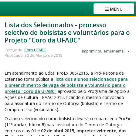
MENU
Lista dos Selecionados - processo
seletivo de bolsistas e voluntários para o
Projeto "Coro da UFABC"
Categoria:
Coro UFABC
Imprimir ou enviar email
Publicado: 30 de Março de 2015
Em atendimento ao Edital ProEx 006/2015, a Pró-Reitoria de
Extensão torna pública a
lista dos alunos selecionados para
o preenchimento de vaga de bolsista e voluntário para o
projeto "Coro da UFABC"
aprovado pelo Programa de Apoio a
Ações de Cultura - PAAC 2015, ficando o mesmo convocado
para assinatura do Termo de Outorga (bolsista) e Termo de
Compromisso (voluntários).
O aluno selecionado como bolsista deverá comparecer à
ProEx
(11º andar, bloco B)
para assinatura do Termo de Outorga
entre os dias
01 e 02 de abril 2015
,
impreterivelmente, das