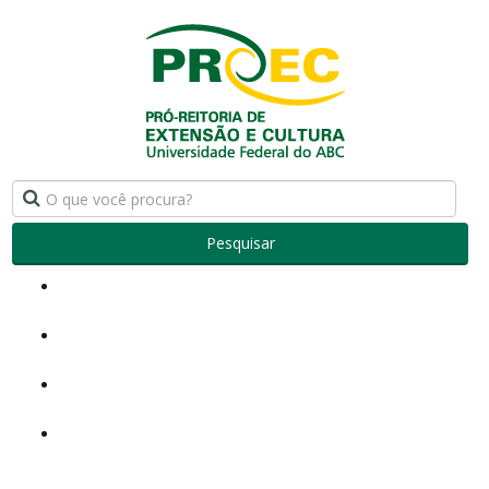
Pesquisar