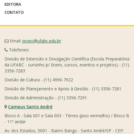
EDITORA
CONTATO
Email:
proec@ufabc.edu.br
Telefones:
Divisão de Extensão e Divulgação Científica (Escola Preparatória
da UFABC - cursinho p/ Enem, cursos, eventos e projetos) - (11)
3356-7283
Divisão de Cultura - (11) 4996-7922
Divisão de Planejamento e Apoio à Gestão - (11) 3356-7281
Divisão de Administração - (11) 3356-7291
Campus Santo André
Bloco A - Sala 001 e Sala 003 - Térreo (piso vermelho) / Bloco B
- 11º andar
Av. dos Estados, 5001 - Bairro Bangu - Santo André/SP - CEP: