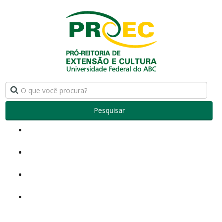
Pesquisar