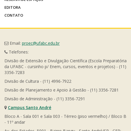
EDITORA
CONTATO
Email:
proec@ufabc.edu.br
Telefones:
Divisão de Extensão e Divulgação Científica (Escola Preparatória
da UFABC - cursinho p/ Enem, cursos, eventos e projetos) - (11)
3356-7283
Divisão de Cultura - (11) 4996-7922
Divisão de Planejamento e Apoio à Gestão - (11) 3356-7281
Divisão de Administração - (11) 3356-7291
Campus Santo André
Bloco A - Sala 001 e Sala 003 - Térreo (piso vermelho) / Bloco B
- 11º andar
Av. dos Estados, 5001 - Bairro Bangu - Santo André/SP - CEP: