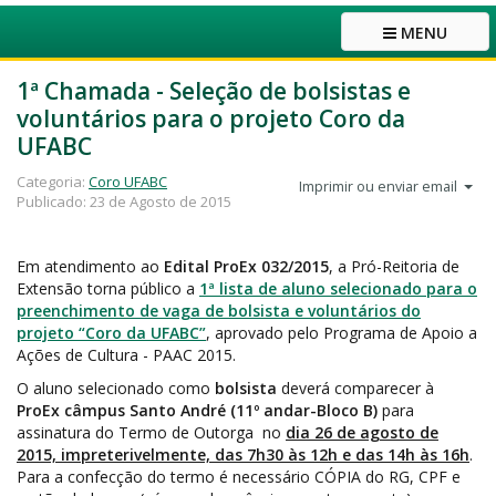
MENU
1ª Chamada - Seleção de bolsistas e
voluntários para o projeto Coro da
UFABC
Categoria:
Coro UFABC
Imprimir ou enviar email
Publicado: 23 de Agosto de 2015
Em atendimento ao
Edital ProEx 032/2015
, a Pró-Reitoria de
Extensão torna público a
1ª lista de aluno selecionado para o
preenchimento de vaga de bolsista e voluntários do
projeto “Coro da UFABC”
, aprovado pelo Programa de Apoio a
Ações de Cultura - PAAC 2015.
O aluno selecionado como
bolsista
deverá comparecer à
ProEx câmpus Santo André (11º andar-Bloco B)
para
assinatura do Termo de Outorga no
dia 26 de agosto de
2015, impreterivelmente, das 7h30 às 12h e das 14h às 16h
.
Para a confecção do termo é necessário CÓPIA do RG, CPF e