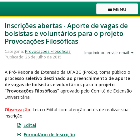
MENU
Inscrições abertas - Aporte de vagas de
bolsistas e voluntários para o projeto
Provocações Filosóficas
Categoria:
Provocações Filosóficas
Imprimir ou enviar email
Publicado: 26 de Julho de 2015
A Pró-Reitoria de Extensão da UFABC (ProEx), torna público o
processo seletivo destinado ao preenchimento de aporte
de vagas de bolsistas e voluntários para o projeto
“Provocações Filosóficas”
aprovado pelo Comitê de Extensão
Universitária.
Observação
: Leia o Edital com atenção antes de realizar sua
inscrição.
Edital
Formulário de Inscrição