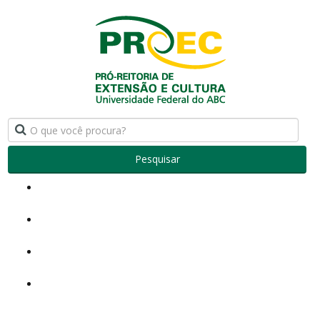
Pesquisar