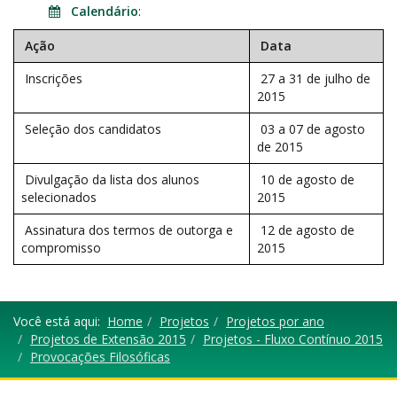
Calendário
:
Ação
Data
Inscrições
27 a 31 de julho de
2015
Seleção dos candidatos
03 a 07 de agosto
de 2015
Divulgação da lista dos alunos
10 de agosto de
selecionados
2015
Assinatura dos termos de outorga e
12 de agosto de
compromisso
2015
Você está aqui:
Home
Projetos
Projetos por ano
Projetos de Extensão 2015
Projetos - Fluxo Contínuo 2015
Provocações Filosóficas