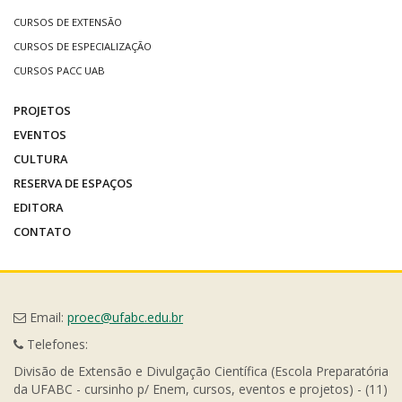
CURSOS DE EXTENSÃO
CURSOS DE ESPECIALIZAÇÃO
CURSOS PACC UAB
PROJETOS
EVENTOS
CULTURA
RESERVA DE ESPAÇOS
EDITORA
CONTATO
Email:
proec@ufabc.edu.br
Telefones:
Divisão de Extensão e Divulgação Científica (Escola Preparatória
da UFABC - cursinho p/ Enem, cursos, eventos e projetos) - (11)