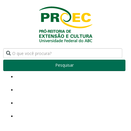
Pesquisar