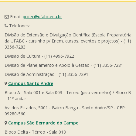
Email:
proec@ufabc.edu.br
Telefones:
Divisão de Extensão e Divulgação Científica (Escola Preparatória
da UFABC - cursinho p/ Enem, cursos, eventos e projetos) - (11)
3356-7283
Divisão de Cultura - (11) 4996-7922
Divisão de Planejamento e Apoio à Gestão - (11) 3356-7281
Divisão de Administração - (11) 3356-7291
Campus Santo André
Bloco A - Sala 001 e Sala 003 - Térreo (piso vermelho) / Bloco B
- 11º andar
Av. dos Estados, 5001 - Bairro Bangu - Santo André/SP - CEP:
09280-560
Campus São Bernardo do Campo
Bloco Delta - Térreo - Sala 018