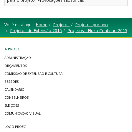
para o projeto “Provocações Filosóficas”
Você está aqui:
Home
Projetos
Projetos por ano
Projetos de Extensão 2015
Projetos - Fluxo Contínuo 2015
A PROEC
ADMINISTRAÇÃO
ORÇAMENTOS
COMISSÃO DE EXTENSÃO E CULTURA
SESSÕES
CALENDÁRIO
CONSELHEIROS
ELEIÇÕES
COMUNICAÇÃO VISUAL
LOGO PROEC