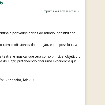
16
Imprimir ou enviar email
entina e por vários países do mundo, constituindo
ão com profissionais da atuação, e que possibilita a
 teatral e musical que terá como principal objetivo o
ria do lugar, pretendendo criar uma experiência que
1 - 1°andar, lab-103.