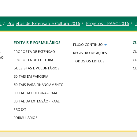
o
Projetos de Extensão e Cultura 2016
Projetos - PAAC 2016
EDITAIS E FORMULÁRIOS
C
FLUXO CONTÍNUO
PROPOSTA DE EXTENSÃO
CU
E
REGISTRO DE AÇÕES
ÃO
PROPOSTA DE CULTURA
CU
TODOS OS EDITAIS
BOLSISTAS E VOLUNTÁRIOS
CU
EDITAIS EM PARCERIA
EDITAIS PARA FINANCIAMENTO
EDITAL DA CULTURA - PAAC
EDITAL DA EXTENSÃO - PAAE
PROEXT
FORMULÁRIOS