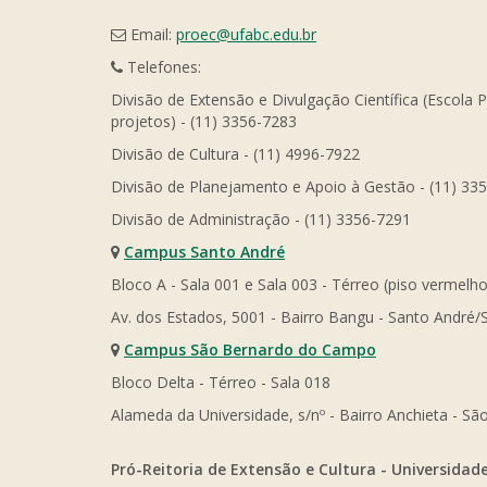
Email:
proec@ufabc.edu.br
Telefones:
Divisão de Extensão e Divulgação Científica (Escola 
projetos) - (11) 3356-7283
Divisão de Cultura - (11) 4996-7922
Divisão de Planejamento e Apoio à Gestão - (11) 33
Divisão de Administração - (11) 3356-7291
Campus Santo André
Bloco A - Sala 001 e Sala 003 - Térreo (piso vermelho
Av. dos Estados, 5001 - Bairro Bangu - Santo André/
Campus São Bernardo do Campo
Bloco Delta - Térreo - Sala 018
Alameda da Universidade, s/nº - Bairro Anchieta - 
Pró-Reitoria de Extensão e Cultura - Universidad