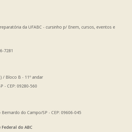
Preparatória da UFABC - cursinho p/ Enem, cursos, eventos e
56-7281
) / Bloco B - 11º andar
SP - CEP: 09280-560
São Bernardo do Campo/SP - CEP: 09606-045
e Federal do ABC