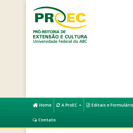
Home
A ProEC
Editais e Formulári
Contato