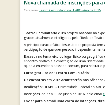
Nova chamada de inscrições para 
Categoria:
Teatro Comunitário na UFABC - Ano de 2016
Teatro Comunitário
é um projeto baseado na experi
grupos atualmente interligados pela "Rede de Teatro
A principal característica deste tipo de proposta tem
participação de qualquer pessoa, independentemente 
Baseada no tema-eixo do lugar físico ou geográfico e
encontro criativo e a construção de uma "identidade l
ajude a entender o passado comum, para habitar o pres
Curso gratuito de “Teatro Comunitário”
Os encontros em 2016 acontecerão aos sábados 
Realização:
UFABC – Universidade Federal do ABC em
Inscrições
: de 27 a 30 de junho de 2016, pelo email
Enviar para o email uma carta de intenções, dize