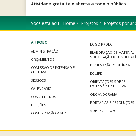
Atividade gratuita e aberta a todo o público.
Você está aqui:
Home
Projetos
Projetos por an
A PROEC
LOGO PROEC
ADMINISTRAÇÃO
ELABORAÇÃO DE MATERIAL 
SOLICITAÇÃO DE DIVULGAÇ
ORÇAMENTOS
DIVULGAÇÃO CIENTÍFICA
COMISSÃO DE EXTENSÃO E
CULTURA
EQUIPE
SESSÕES
ORIENTAÇÕES SOBRE
EXTENSÃO E CULTURA
CALENDÁRIO
ORGANOGRAMA
CONSELHEIROS
PORTARIAS E RESOLUÇÕES
ELEIÇÕES
SOBRE A PROEC
COMUNICAÇÃO VISUAL