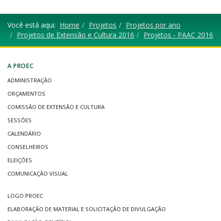
Você está aqui:
Home
Projetos
Projetos por ano
Projetos de Extensão e Cultura 2016
Projetos - PAAC 2016
A PROEC
ADMINISTRAÇÃO
ORÇAMENTOS
COMISSÃO DE EXTENSÃO E CULTURA
SESSÕES
CALENDÁRIO
CONSELHEIROS
ELEIÇÕES
COMUNICAÇÃO VISUAL
LOGO PROEC
ELABORAÇÃO DE MATERIAL E SOLICITAÇÃO DE DIVULGAÇÃO