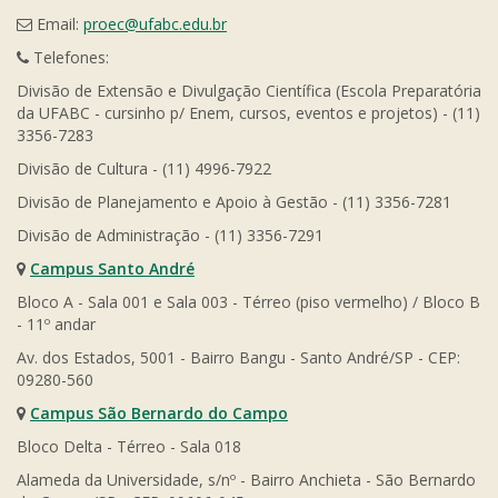
Email:
proec@ufabc.edu.br
Telefones:
Divisão de Extensão e Divulgação Científica (Escola Preparatória
da UFABC - cursinho p/ Enem, cursos, eventos e projetos) - (11)
3356-7283
Divisão de Cultura - (11) 4996-7922
Divisão de Planejamento e Apoio à Gestão - (11) 3356-7281
Divisão de Administração - (11) 3356-7291
Campus Santo André
Bloco A - Sala 001 e Sala 003 - Térreo (piso vermelho) / Bloco B
- 11º andar
Av. dos Estados, 5001 - Bairro Bangu - Santo André/SP - CEP:
09280-560
Campus São Bernardo do Campo
Bloco Delta - Térreo - Sala 018
Alameda da Universidade, s/nº - Bairro Anchieta - São Bernardo