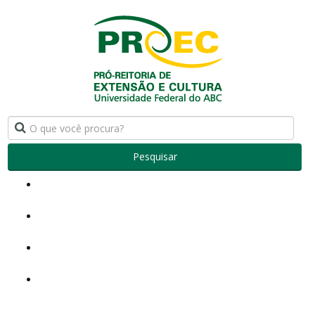
Pesquisar