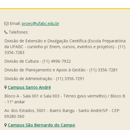
Email:
proec@ufabc.edu.br
Telefones:
Divisão de Extensão e Divulgação Científica (Escola Preparatória
da UFABC - cursinho p/ Enem, cursos, eventos e projetos) - (11)
3356-7283
Divisão de Cultura - (11) 4996-7922
Divisão de Planejamento e Apoio à Gestão - (11) 3356-7281
Divisão de Administração - (11) 3356-7291
Campus Santo André
Bloco A - Sala 001 e Sala 003 - Térreo (piso vermelho) / Bloco B
- 11º andar
Av. dos Estados, 5001 - Bairro Bangu - Santo André/SP - CEP:
09280-560
Campus São Bernardo do Campo