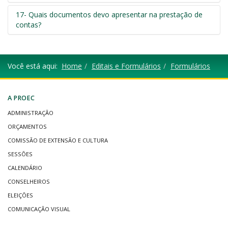
17- Quais documentos devo apresentar na prestação de
contas?
Você está aqui:
Home
Editais e Formulários
Formulários
A PROEC
ADMINISTRAÇÃO
ORÇAMENTOS
COMISSÃO DE EXTENSÃO E CULTURA
SESSÕES
CALENDÁRIO
CONSELHEIROS
ELEIÇÕES
COMUNICAÇÃO VISUAL